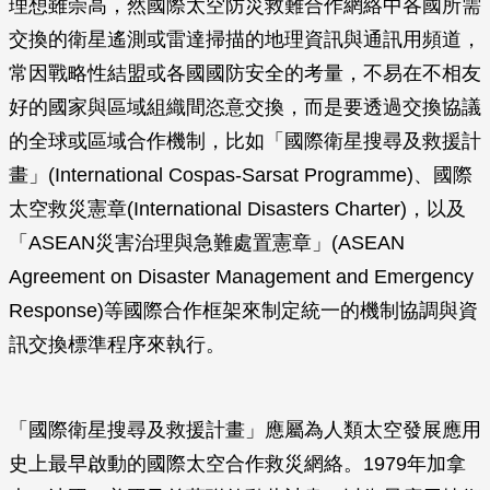
理想雖崇高，然國際太空防災救難合作網絡中各國所需
交換的衛星遙測或雷達掃描的地理資訊與通訊用頻道，
常因戰略性結盟或各國國防安全的考量，不易在不相友
好的國家與區域組織間恣意交換，而是要透過交換協議
的全球或區域合作機制，比如「國際衛星搜尋及救援計
畫」(International Cospas-Sarsat Programme)、國際
太空救災憲章(International Disasters Charter)，以及
「ASEAN災害治理與急難處置憲章」(ASEAN
Agreement on Disaster Management and Emergency
Response)等國際合作框架來制定統一的機制協調與資
訊交換標準程序來執行。
「國際衛星搜尋及救援計畫」應屬為人類太空發展應用
史上最早啟動的國際太空合作救災網絡。1979年加拿