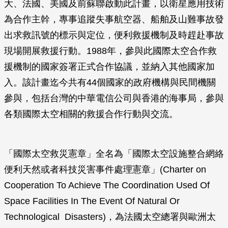
大、法國、美國及前蘇聯啟動此計畫，以衛星應用技術
為合作主幹，專事追蹤失事航空器、船舶及山難事故發
出求救訊號的標示與定位，便利救援機制及時趕赴事故
現場開展救援行動。1988年，參與此國際太空合作救
援機制的國家簽署正式合作協議，並納入其他國家加
入。該計畫迄今共有44個國家的政府機構與民間機關
參與，包括台灣的中華電信公司與香港的海事局，參與
各類國際太空相關的救援合作行動與交流。
「國際太空救災憲章」全名為「國際太空設施整合網絡
便利天然或者科技災害事件處理憲章」(Charter on
Cooperation To Achieve The Coordination Used Of
Space Facilities In The Event Of Natural Or
Technological Disasters)，為法國太空總署與歐洲太