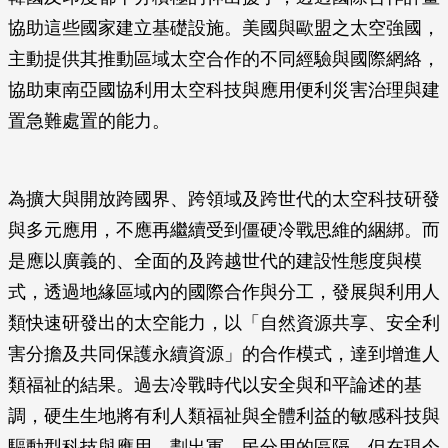
協助這些國家建立基礎設施。美國與歐盟之太空強國，
主動提供其推動區域太空合作的不同經驗與國際網絡，
協助東南亞國協利用太空科技與應用便利災害治理與建
置急難處置的能力。
為擴大與開放跨國界、跨領域及跨世代的太空科技研發
與多元應用，不應再繼續受到僵硬冷戰思維的綑綁。而
是應以廣義的、全面的及跨越世代的建設性態度與模
式，透過地緣區域內的國際合作與分工，發展與利用人
類快速研發出的太空能力，以「自然資源共享、安全利
害分擔及共同保護永續資源」的合作模式，達到增進人
類福祉的結果。過去冷戰時代以安全與和平論述的基
調，硬生生地將有利人類福祉與全體利益的敏感科技與
驅動型科技與應用，劃出軍、民分用的區隔。但在現今