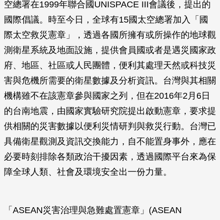
空總署在1999年聯合國UNISPACE III會議後，提出的
國際倡議。時至今日，全球有15國太空總署加入「國
際太空救災憲章」，透過各國所擁有或所操作的地球觀
測衛星系統及地面設施，提供會員國或者是遇災國家政
府、地區、社區或人民團體，便利其處理天然或科技災
害與危機所需要的衛星數據及分析資訊。台灣與其相關
機構雖不在該憲章參與國家之列，但在2016年2月6日
的台南地震，由國家實驗研究院提出啟動憲章，要求提
供相關的災害數據以便利災情研判與救災行動。台灣已
具備衛星觀測及資訊交換能力，自不能置身事外，應在
必要時刻排除各類政治干擾因素，透過國際平台來為保
障全球人類、社會及環境安全出一份力量。
「ASEAN災害治理與急難處置憲章」(ASEAN