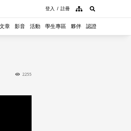
網站導覽
登入
註冊
展開搜尋
文章
影音
活動
學生專區
夥伴
認證
瀏覽次數
2255