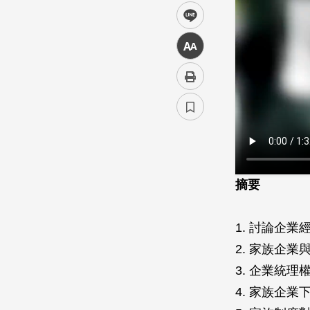
line
中
摘要
1. 討論企
2. 家族企
3. 企業統
4. 家族企業