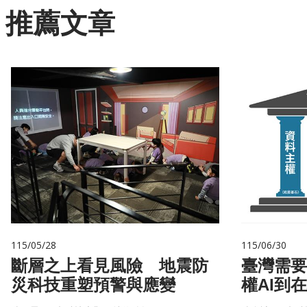
推薦文章
115/05/28
115/06/30
斷層之上看見風險 地震防
臺灣需要
災科技重塑預警與應變
權AI到