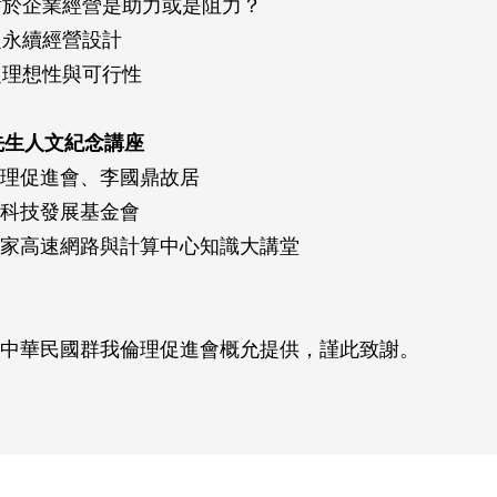
度對於企業經營是助力或是阻力？
業之永續經營設計
股之理想性與可行性
鼎先生人文紀念講座
理促進會、李國鼎故居
科技發展基金會
家高速網路與計算中心知識大講堂
中華民國群我倫理促進會概允提供，謹此致謝。