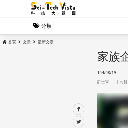
分類
首頁
文章
最新文章
家族
104/08/19
｜
許士軍
元智
facebook
twitter