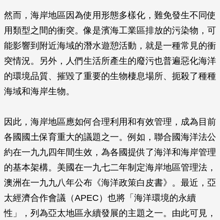
然而，海岸地區因為使用形態多樣化，難免發生不同使
用類型之間的衝突。像是濱海工業區排放的污染物，可
能影響到附近海域的潛水遊憩活動，就是一種常見的衝
突情況。另外，人們生活所產生的廢污也普遍惡化海洋
的環境品質、摧毀了重要的生物棲息場所、扼殺了種種
海域和海岸生物。
因此，海岸地區應如何合理利用和有效管理，成為目前
各國國土保育重大的議題之一。例如，聯合國海洋法公
約在一九九四年間生效，為各國提供了海洋和海岸管理
的基本架構。美國在一九七二年制定海岸地區管理法，
澳洲在一九九八年公布《海洋政策白皮書》。最近，亞
太經濟合作會議（APEC）也將「海洋環境的永續
性」，列為亞太地區永續發展的主題之一。由此可見，