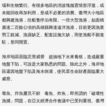
場和生物繁衍。有很多地區的消波塊拋置情形浮濫，或
未能回收再加利用，形成不必要的浪費。臺灣大小地區
都興建漁港，但船隻停泊有限。一些大型漁港，如面積
廣達二百餘公頃的高雄縣興達遠洋漁港，目前更因漁業
勞工銳減、漁源缺乏、配套設施欠缺，而使漁船不願進
駐，形同閒置。
海岸地區面臨災害威脅
超抽地下水來養殖，造成嚴重
地盤下陷，可說是大家熟悉的問題。除此之外，海岸地
區還因地盤下陷及海水倒灌，使民眾生命財產面臨重大
威脅。
毒魚、炸魚屢見不鮮
毒魚、炸魚，即所謂的「破壞性
漁捕」問題，在亞太經濟合作會議中已受到重視。臺灣