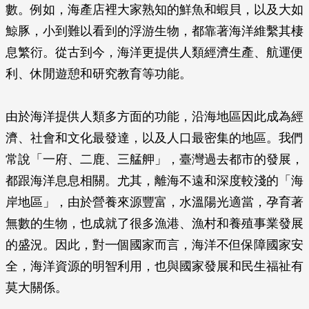
數。例如，海產店裡大家熟知的鮮魚和蝦貝，以及大如
鯨豚，小到難以看到的浮游生物，都靠著海洋維繫其棲
息繁衍。從古到今，海洋更提供人類經濟生產、航運便
利、休閒遊憩和研究教育等功能。
由於海洋提供人類多方面的功能，沿海地區因此成為經
濟、社會和文化最發達，以及人口最密集的地區。我們
常說「一府、二鹿、三艋舺」，臺灣過去都市的發展，
都跟海洋息息相關。尤其，離海不遠和深度較淺的「海
岸地區」，由於營養來源豐富，水溫陽光適當，孕育著
無數的生物，也成就了很多漁港、漁村和養殖事業發展
的盛況。因此，對一個國家而言，海洋不但保障國家安
全，海洋資源的明智利用，也與國家發展和民生福祉有
莫大關係。