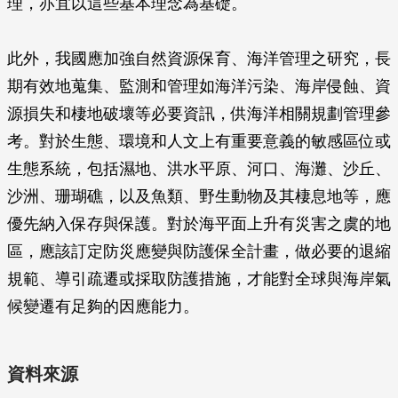
理，亦宜以這些基本理念為基礎。
此外，我國應加強自然資源保育、海洋管理之研究，長
期有效地蒐集、監測和管理如海洋污染、海岸侵蝕、資
源損失和棲地破壞等必要資訊，供海洋相關規劃管理參
考。對於生態、環境和人文上有重要意義的敏感區位或
生態系統，包括濕地、洪水平原、河口、海灘、沙丘、
沙洲、珊瑚礁，以及魚類、野生動物及其棲息地等，應
優先納入保存與保護。對於海平面上升有災害之虞的地
區，應該訂定防災應變與防護保全計畫，做必要的退縮
規範、導引疏遷或採取防護措施，才能對全球與海岸氣
候變遷有足夠的因應能力。
資料來源