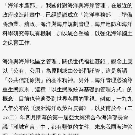
「海洋水產部」。我國針對海洋與海岸管理，在最近的
政府改造計畫中，已經提議成立「海洋事務部」，準備
將漁業、航政、海洋與海岸規劃管理，海岸巡防和海洋
科學研究等現有機制，加以統合整編，以強化海洋國土
之保育工作。
海洋與海岸地區之管理，關係世代福祉甚鉅，觀念上應
以「公有、公用」為原則或由公部門託管，這是所謂
「公共信託原則」的基本精神。另外，海洋管理必須尊
重生態原則，這種「以生態系統為基礎的管理方式」的
概念，目前也普遍受到世界各國的重視。例如，一九九
八年公布的《澳洲海洋政策白皮書》，以及甫於今（二
○○二）年四月閉幕的第一屆亞太經濟合作海洋部長會
議「漢城宣言」中，都有類似的文件。未來我國海洋管