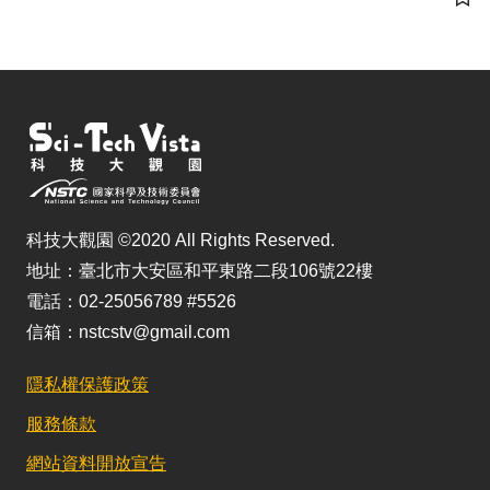
儲
科技大觀園 ©2020 All Rights Reserved.
地址：臺北市大安區和平東路二段106號22樓
電話：02-25056789 #5526
信箱：nstcstv@gmail.com
隱私權保護政策
服務條款
網站資料開放宣告