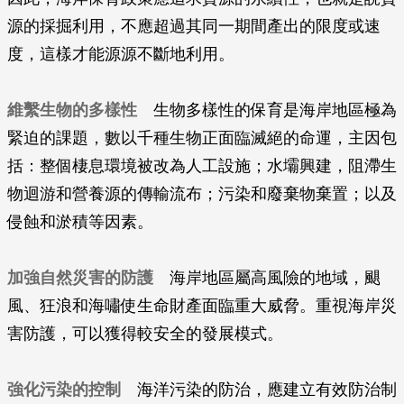
源的採掘利用，不應超過其同一期間產出的限度或速
度，這樣才能源源不斷地利用。
維繫生物的多樣性
生物多樣性的保育是海岸地區極為
緊迫的課題，數以千種生物正面臨滅絕的命運，主因包
括：整個棲息環境被改為人工設施；水壩興建，阻滯生
物迴游和營養源的傳輸流布；污染和廢棄物棄置；以及
侵蝕和淤積等因素。
加強自然災害的防護
海岸地區屬高風險的地域，颶
風、狂浪和海嘯使生命財產面臨重大威脅。重視海岸災
害防護，可以獲得較安全的發展模式。
強化污染的控制
海洋污染的防治，應建立有效防治制