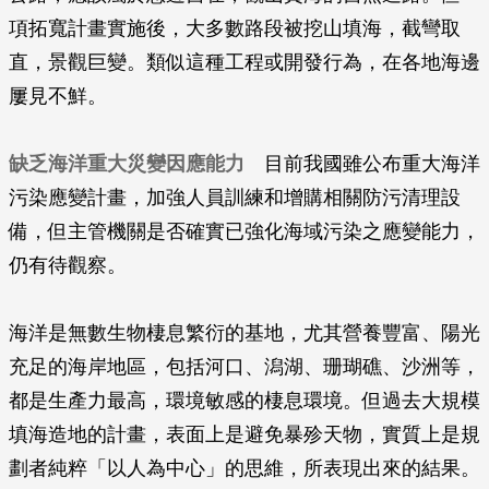
項拓寬計畫實施後，大多數路段被挖山填海，截彎取
直，景觀巨變。類似這種工程或開發行為，在各地海邊
屢見不鮮。
缺乏海洋重大災變因應能力
目前我國雖公布重大海洋
污染應變計畫，加強人員訓練和增購相關防污清理設
備，但主管機關是否確實已強化海域污染之應變能力，
仍有待觀察。
海洋是無數生物棲息繁衍的基地，尤其營養豐富、陽光
充足的海岸地區，包括河口、潟湖、珊瑚礁、沙洲等，
都是生產力最高，環境敏感的棲息環境。但過去大規模
填海造地的計畫，表面上是避免暴殄天物，實質上是規
劃者純粹「以人為中心」的思維，所表現出來的結果。