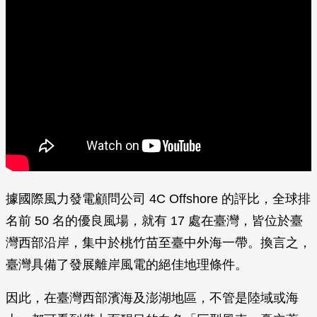
據國際風力發電顧問公司 4C Offshore 的評比，全球排
名前 50 名的優良風場，就有 17 處在臺灣，皆位於臺
灣西部沿岸，集中於桃竹苗至臺中外海一帶。換言之，
臺灣具備了發展離岸風電的絕佳地理條件。
因此，在臺灣西部濱海及澎湖地區，不管是陸域或海