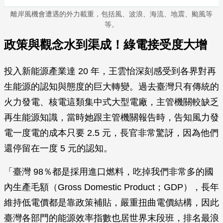
離岸風機會遭遇的外力載重，包括風、波浪、海流、地震、颱風等
等。
政策與觀念水到渠成！綠電接受度大增
投入新能源產業達 20 年，王雲怡深刻感受到各界對再
生能源的認知與態度的巨大轉變。過去臺灣只有傳統的
火力發電、核電這類集中式大型電廠，主管機關較缺乏
再生能源知識，當時她跟主管機關報告時，告知風力發
電一度電的成本只要 2.5 元，長官非常驚訝，因為他們
還停留在一度 5 元的認知。
「臺灣 98％都是採用進口燃料，吃掉我們非常多的國
內生產毛額（Gross Domestic Product；GDP），長年
維持低電價都是靠政策補貼，嚴重扭曲電價結構，因此
臺灣各部門的能源效率指數也居世界末段班，排名最浪