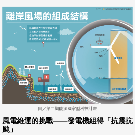
圖／第二期能源國家型科技計畫
風電維運的挑戰——發電機組得「抗震抗
颱」