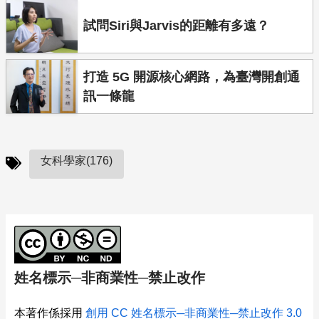
試問Siri與Jarvis的距離有多遠？
打造 5G 開源核心網路，為臺灣開創通
訊一條龍
女科學家(176)
姓名標示─非商業性─禁止改作
本著作係採用
創用 CC 姓名標示─非商業性─禁止改作 3.0