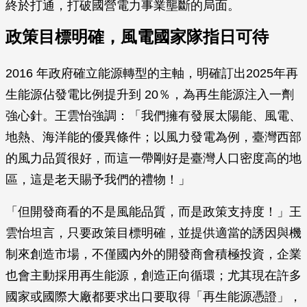
終於打通，打破國營電力事業壟斷的局面。
政策目標明確，風電國家隊指日可待
2016 年政府確立能源轉型的主軸，明確訂出2025年再
生能源佔發電比例提升到 20％，為再生能源注入一劑
強心針。王雲怡強調：「我們擁有發展太陽能、風電、
地熱、海洋能的優異條件；以風力發電為例，臺灣西部
的風力品質很好，而這一帶剛好是臺灣人口密度高的地
區，這是老天賜予我們的禮物！」
「但開發商看的不是風能品質，而是政策支持度！」王
雲怡坦言，只要政策目標明確，並提供適當的誘因與機
制來創造市場，不僅國內外的開發商會積極投資，企業
也會主動採用再生能源，創造正向循環；尤其現在許多
國家或國際大廠都要求出口要取得「再生能源憑證」，