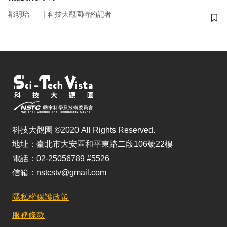
｜
鄒明珆
科技大觀園特約記者
儲
科技大觀園 ©2020 All Rights Reserved.
地址：臺北市大安區和平東路二段106號22樓
電話：02-25056789 #5526
信箱：nstcstv@gmail.com
隱私權保護政策
服務條款