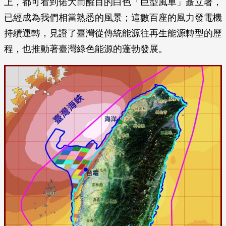
上，都可看到偌大而醒目的白色「巨型風車」矗立著，
已經成為我們相當熟悉的風景；這數百座的風力發電機
持續運轉，見證了臺灣從傳統能源往再生能源轉型的歷
程，也推動著臺灣綠色能源的蓬勃發展。