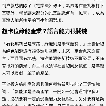
到成就感的除了《電業法》修正，為風電在臺扎根打下
基礎外，就是讓大部分的民眾認識何為「風電」，成為
臺灣人能所接受的再生能源選項。
想卡位綠能產業？語言能力很關鍵
「石化燃料已是末路，綠能則是未來趨勢，」王雲怡認
為綠色能源還有很多進步空間，未來一定會愈來愈便
宜，而且還有地熱、海洋能源等新技術不斷發展，不僅
有很好的前景，而且可以獲得社會認同及價值，是年輕
人可以貢獻一輩子的產業。
至於投入綠能產業應具備何種特質與技能？王雲怡強
調：「新能源是全新產業，一開始一定會遇到很多困
難，必須要有一定的受挫能力及抗壓性，另外要有足夠