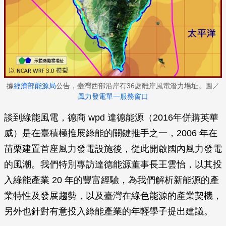
據
經濟部能源局
公告，臺灣西部沿岸有36處離岸風電潛力場址。圖／
風力發電單一服務窗口
談到綠能風電，德商 wpd 達德能源（2016年併購英華
威）是在臺積極推展綠能的關鍵推手之一，2006 年在
苗栗建置首座風力發電設施後，從此開啟國內風力發電
的風潮。我們特別專訪達德能源董事長王雲怡，以其投
入綠能產業 20 年的豐富經驗，為我們解析新能源的產
業特性及發展趨勢，以及臺灣在綠色能源的產業契機，
另外也針對有意投入綠能產業的年輕學子提出建議。