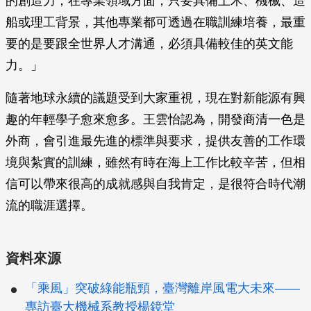
的創造力；在專業領域方面，只要具備土木、機械、造
船或理工背景，其他專業都可透過在職訓練培養，最重
要的是要跟全世界人才溝通，必須具備較佳的英文能
力。」
隨著地球永續的議題受到大家重視，現在對新能源有興
趣的年輕學子愈來愈多。王雲怡認為，開發商清一色是
外商，會引進最先進的標準與要求，提供友善的工作環
境與紮實的訓練，雖然有時在海上工作比較辛苦，但相
信可以帶來很高的成就感與自我肯定，是很符合時代潮
流的職涯選擇。
資料來源
「乘風」突破綠能瓶頸，臺灣離岸風電大未來——
專訪臺大機械系教授楊鏡堂