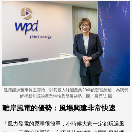
達德能源董事長王雲怡，以其投入綠能產業20年的豐富經驗，為我們
解析新能源的產業特性及發展趨勢。圖／呂元弘 攝
離岸風電的優勢：風場興建非常快速
「風力發電的原理很簡單，小時候大家一定都玩過風