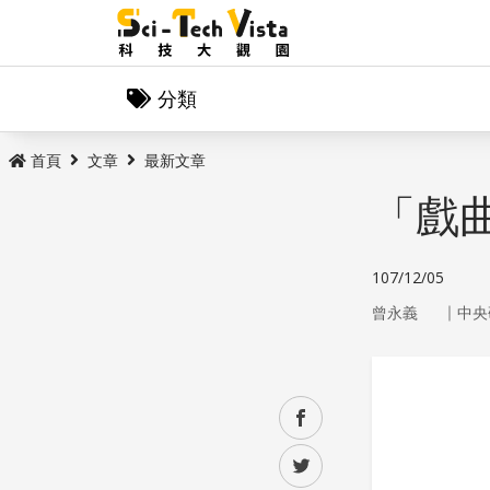
分類
首頁
文章
最新文章
「戲
107/12/05
｜
曾永義
中央
facebook
twitter