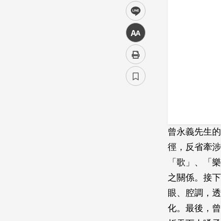
line
中
曾永義先生的
徑，反省牽涉
「歌」、「樂
之關係。接下
眼、腔調，透
化。最後，曾