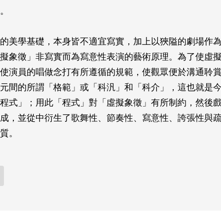
。
的美學基礎，本身皆不適宜寫實，加上以狹隘的劇場作
擬象徵」非寫實而為寫意性表演的藝術原理。為了使虛
使演員的唱做念打有所遵循的規範，使觀眾便於溝通聆
元間的所謂「格範」或「科汎」和「科介」，這也就是
程式」；用此「程式」對「虛擬象徵」有所制約，然後
成，並從中衍生了歌舞性、節奏性、寫意性、誇張性與
質。