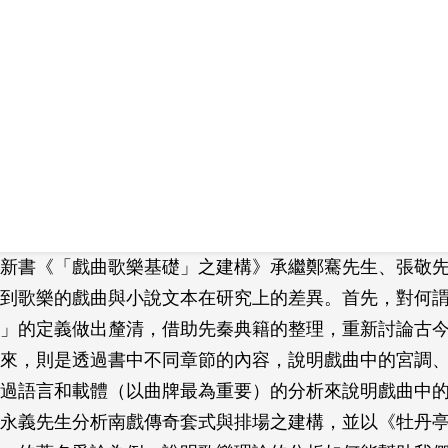
新書《「戲曲歌樂基礎」之建構》承繼鄭騫先生、張敬
到歌樂的戲曲與小說文本在研究上的差異。首先，對何
」的定義做出釐清，借助先秦典籍的整理，重新討論古
來，則是透過書中不同章節的內容，說明戲曲中的宮調
過語言和載體（以曲牌最為重要）的分析來說明戲曲中
永義先生分析南戲傳奇套式與排場之建構，並以《牡丹