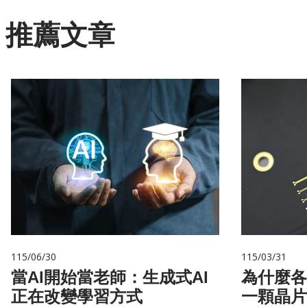
推薦文章
115/06/30
115/03/31
當AI開始當老師：生成式AI
為什麼各
正在改變學習方式
一顆晶片