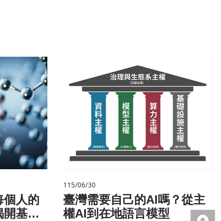
115/06/30
每個人的
臺灣需要自己的AI嗎？從主
揭開基因
權AI到在地語言模型