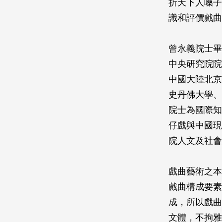
折天下人嗓子
識和評價戲曲
曾永義院士畢
中央研究院院
中國大陸北京
史丹佛大學、
院士為國際知
仔戲與中國現
院人文及社會
戲曲藝術之本
戲曲構成要素
成，所以戲曲
文體，不拘雅