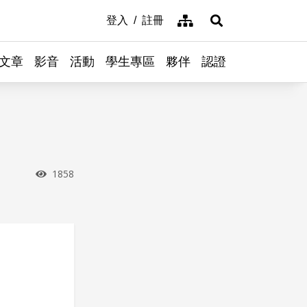
網站導覽
登入
註冊
展開搜尋
文章
影音
活動
學生專區
夥伴
認證
瀏覽次數
1858