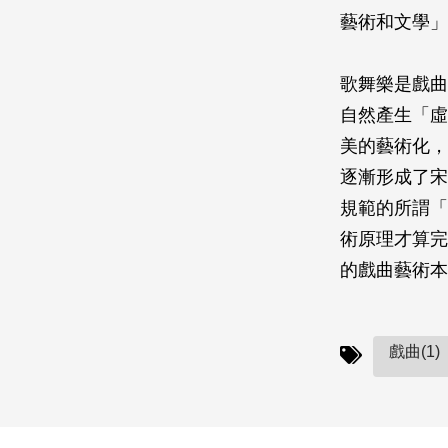
藝術和文學」
歌舞樂是戲曲
自然產生「虛
美的藝術化，
逐漸形成了宋
規範的所謂「
術原理才算完
的戲曲藝術本
戲曲(1)