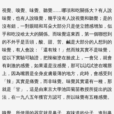
視覺、嗅覺、味覺、聽覺……哪項和吃關係大？有人說
味覺，也有人說嗅覺，幾乎沒有人說視覺和聽覺；是的
沒有錯，一對眼睛和耳朵大部分只是使立體感增加，似
乎和吃沒啥太大的關係。而味覺這東西，第一個聯想到
的不外乎是舌頭，酸、甜、苦、鹹是大部分的人想到的
味覺，有人會說：「還有辣！」然而辣其實不是味覺，
從以下實驗可驗證，把辣椒塗在臉皮上，一會兒，就會
有刺激的感覺，如果還是沒感覺，那可以試試塗在嘴唇
上，因為嘴唇是全身皮膚最薄的地方，此時，會感受到
「辣」其實是痛覺，而非味覺。味覺其實還有一種，那
就是「甘」，這是由東京大學池田菊苗教授所提出的說
法，在一九八五年獲官方認可，所以味覺有五種感覺。
嗅覺，所使用的器官就是鼻子，有味道的分子，進到鼻