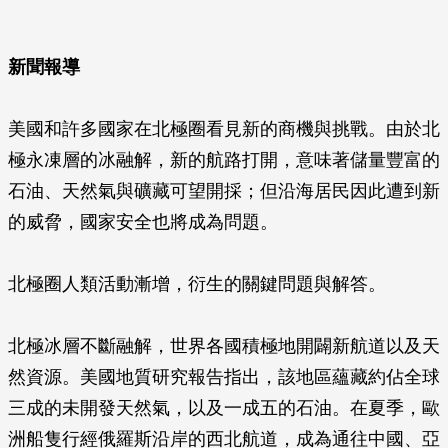
新聞報導
美國和許多國家在北極圈看見新的商機與挑戰。由於北
極永凍層的冰融解，新的航路打開，意味著儲量豐富的
石油、天然氣與礦藏可望開採；但沿海居民因此遭到新
的威脅，國家安全也將成為問題。
北極圈人類活動漸增，衍生的關鍵問題與解答。
北極冰層不斷融解，世界各國積極地開闢新航道以及天
然資源。美國地質研究報告指出，該地區蘊藏約佔全球
三成的未開發天然氣，以及一成五的石油。在夏季，歐
洲船隻行經俄羅斯沿岸的西北航道，成為通往中國、亞