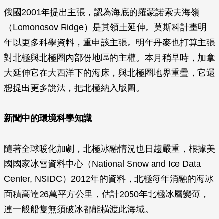
俄國2001年提出主張，認為海底的羅蒙諾索夫海嶺
（Lomonosov Ridge）是其領土延伸。莫斯科計畫明
年以更多科學資料，重申該主張。明年丹麥也打算主張
對北極與北極圈內部份地區的主權。本月稍早時，加拿
大延伸它在大西洋下的海床，與北極圈地界重疊，它還
想提出更多說法，把北極納入版圖。
新聞中的環境科學知識
隨著全球暖化加劇，北極冰融情況也日趨嚴重，根據美
國國家冰雪資料中心（National Snow and Ice Data
Center, NSIDC）2012年的資料，北極每年消融的海冰
面積高達26萬平方公里，估計2050年北極冰層變薄，
連一般船隻無須破冰都能橫渡此海域。