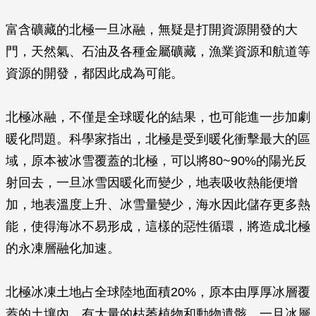
富含礦藏的北極一旦冰融，無疑是打開資源開發的大
門，天然氣、石油及各種金屬礦藏，漁業資源和航道等
資源的開發，都因此成為可能。
北極冰融，不僅是全球暖化的結果，也可能進一步加劇
暖化問題。科學家指出，北極是受到暖化衝擊最大的區
域，原本被冰雪覆蓋的北極，可以將80~90%的陽光反
射回去，一旦冰雪因暖化而變少，地表吸收熱能便增
加，地表溫度上升、冰雪量變少，海水因此儲存更多熱
能，使得海冰不易形成，這樣的惡性循環，將造成北極
的永凍層融化加速。
北極冰凍土地占全球陸地面積20%，原本由厚厚冰層覆
蓋的土壤內，有大量的枯萎植物和動物遺骸。一旦冰層