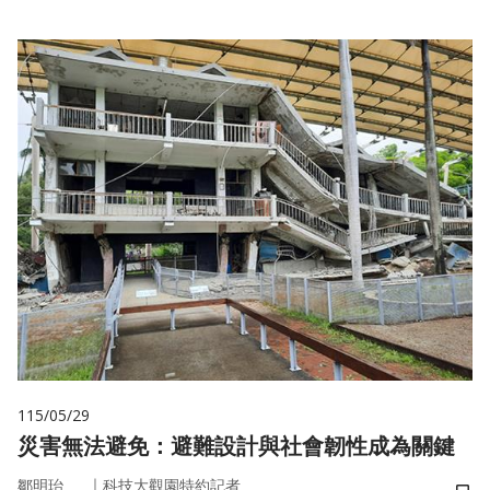
115/05/29
災害無法避免：避難設計與社會韌性成為關鍵
｜
鄒明珆
科技大觀園特約記者