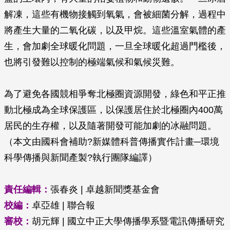
解凍，這些有機物接觸到氧氣，會被細菌分解，過程中
將產生大量的二氧化碳，以及甲烷。這些溫室氣體的產
生，會加劇全球暖化問題，一旦全球暖化超過門檻後，
也將引發難以控制的極端氣候和氣候災難。
為了避免各國競相爭奪北極圈資源開發，綠色和平正推
動北極成為全球保護區，以保護居住於北極圈內400萬
居民的生存權，以及隨著開發可能加劇的冰融問題。
（本文由國科會補助?新媒體科普傳播實作計畫─環境
科學傳播與新聞產製?執行團隊編譯）
責任編輯：
張春炎 | 卓越新聞獎基金會
校編：
卓亞雄 | 聯合報
審校：
胡元輝 | 國立中正大學傳播學系暨電訊傳播研究