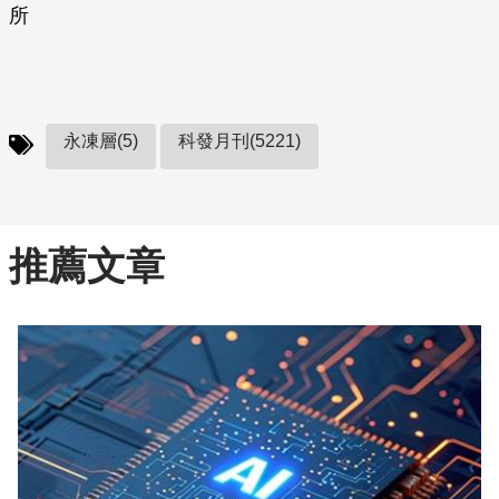
所
永凍層(5)
科發月刊(5221)
推薦文章