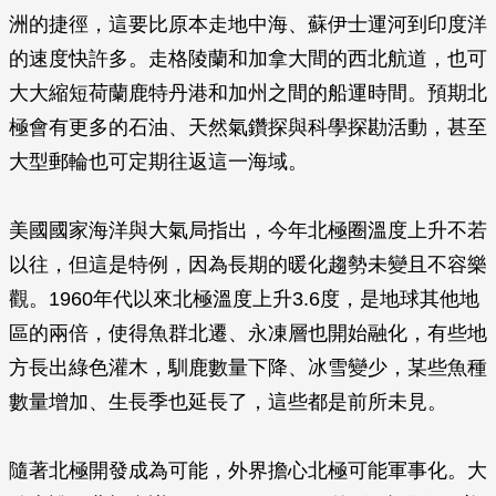
洲的捷徑，這要比原本走地中海、蘇伊士運河到印度洋
的速度快許多。走格陵蘭和加拿大間的西北航道，也可
大大縮短荷蘭鹿特丹港和加州之間的船運時間。預期北
極會有更多的石油、天然氣鑽探與科學探勘活動，甚至
大型郵輪也可定期往返這一海域。
美國國家海洋與大氣局指出，今年北極圈溫度上升不若
以往，但這是特例，因為長期的暖化趨勢未變且不容樂
觀。1960年代以來北極溫度上升3.6度，是地球其他地
區的兩倍，使得魚群北遷、永凍層也開始融化，有些地
方長出綠色灌木，馴鹿數量下降、冰雪變少，某些魚種
數量增加、生長季也延長了，這些都是前所未見。
隨著北極開發成為可能，外界擔心北極可能軍事化。大