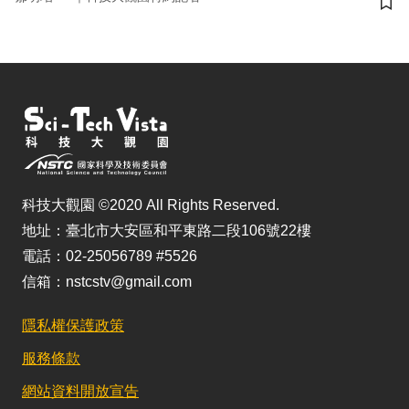
儲
科技大觀園 ©2020 All Rights Reserved.
地址：臺北市大安區和平東路二段106號22樓
電話：02-25056789 #5526
信箱：nstcstv@gmail.com
隱私權保護政策
服務條款
網站資料開放宣告