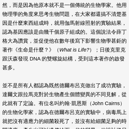
然，而是因為他原本就不是一個傳統的生物學家。他用
物理學的角度來思考生物問題，在大家都還搞不清楚基
因是什麼東西組成時，就用伽馬射線照射的實驗結果，
認為基因應該是由幾千個原子組成的。這個說法令薛丁
格大為讚賞，並促使他在數年後寫下影響生物學甚鉅的
著作《生命是什麼？》（
What is Life?
）；日後克里克
跟沃森發現 DNA 的雙螺旋結構，受到這本著作的啟發
甚多。
並不是所有人都認為既然德爾布呂克做出了成功實驗，
達爾文跟拉馬克對於生物產生個體變異的不同見解，從
此就有了定論。有位名叫約翰·凱恩斯（John Cairns）
的生物化學家，認為在德爾布呂克的實驗中，病毒馬上
就把沒有適應力的細菌殺死了，並沒有給細菌足夠的時