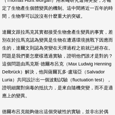
（Thomas Hunt Morgan）用果蠅研究遺傳突變，才確
定了生物產生個體變異的機制。這中間將近一百年的時
間，生物學可以說沒有什麼重大的突破。
達爾文跟拉馬克其實都接受生物會產生變異的事實，差
別在於拉馬克認為變異是生物在遭遇環境挑戰下因應而
生的，達爾文則認為突變在天擇過程之前就已經存在。
問題是我們要怎麼樣透過實驗，證明他們誰才是對的？
這個問題由馬克斯·德爾布呂克（Max Ludwig Henning
Delbrück）解決，他與薩爾瓦多·盧瑞亞（Salvador
Luria）共同設計出一個波動試驗（fluctuation test），
證明細菌對病毒的抵抗力，是來自隨機突變，而不是適
應上的變異。
德爾布呂克能夠做出這個突破性的實驗，並非出於偶