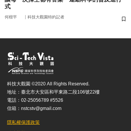
式
｜
何楷平
科技大觀園特約記者
儲
科技大觀園 ©2020 All Rights Reserved.
地址：臺北市大安區和平東路二段106號22樓
電話：02-25056789 #5526
信箱：nstcstv@gmail.com
隱私權保護政策