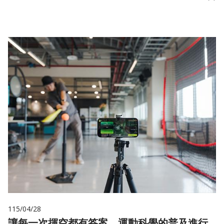
儲
115/04/28
讓每一次揮空都有答案 運動科學的普及進行