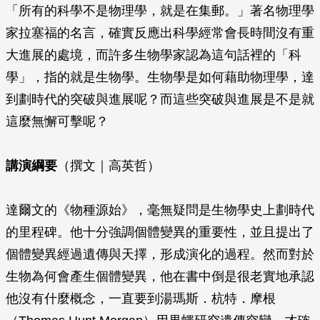
「所有的科學不是物理學，就是在集郵。」著名物理學
家拉塞福的名言，確實反應出科學經常會長時間沒有重
大進展的處境，而許多生物學家認為這句話裡的「科
學」，指的就是生物學。生物學是如何藉助物理學，達
到劃時代的突破與進展呢？而這些突破與進展是不是就
這麼無懈可擊呢？
講演綱要
（撰文｜高英哲）
達爾文的《物種源始》，毫無疑問是生物學史上劃時代
的里程碑。他十分強調個體變異的重要性，並且提出了
個體變異經過遺傳與天擇，形成演化的過程。然而對於
生物為何會產生個體變異，他在書中倒是很老實地承認
他沒有什麼概念，一直要到湯瑪斯．杭特．摩根