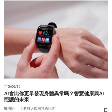
115/06/30
AI會比你更早發現身體異常嗎？智慧健康與AI
照護的未來
｜
鄒明珆
科技大觀園特約記者