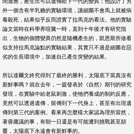
間適應，產生出可以遺傳給下一代的變異；他設計了另
外一個含有半乳糖的實驗環境，讓細菌不會馬上就被病
毒殺死，結果似乎反而證實了拉馬克的看法。他的實驗
論文當時在科學界喧騰一時，直到十年後才有研究指
出，生物的個體變異仍然是隨機產生的，凱恩斯所做看
似支持拉馬克論點的實驗結果，其實只不過是細菌在惡
劣的生長環境中，加速自己產生突變的結果。
所以達爾文終究得到了最終的勝利，太陽底下當真沒有
新鮮事嗎？就在去年，一篇發表於《自然》期刊的研究
發現，在實驗中給老鼠刺激，使牠們養成的制約反應，
竟然可以透過遺傳，留傳到下一代身上，甚至有出現遺
傳到第三代的案例。看來再怎麼樣大家認為理所當然，
著毋庸議的事，有朝一日還是有可能遭到挑戰甚至顛
覆，太陽底下永遠會有新鮮事的。