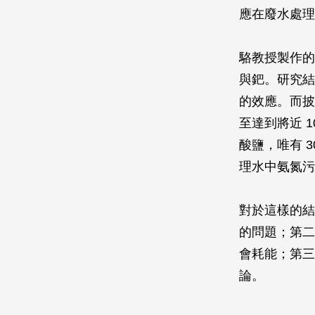
應在廢水處理
駱教授製作的
與鈀。研究結
的效應。而披
至達到將近 
酸鹽，唯有 
理水中氨氮污
對於這樣的結
的問題；第二
會耗能；第三
論。