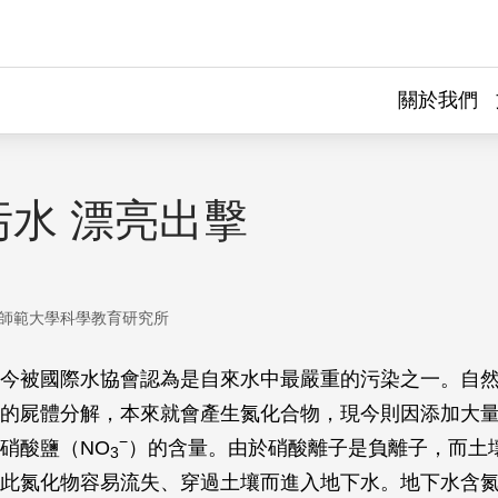
關於我們
污水 漂亮出擊
師範大學科學教育研究所
今被國際水協會認為是自來水中最嚴重的污染之一。自
的屍體分解，本來就會產生氮化合物，現今則因添加大
−
硝酸鹽（NO
）的含量。由於硝酸離子是負離子，而土
3
此氮化物容易流失、穿過土壤而進入地下水。地下水含