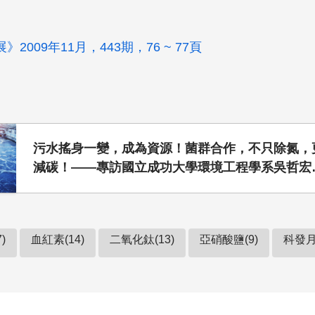
2009年11月，443期，76 ~ 77頁
污水搖身一變，成為資源！菌群合作，不只除氮，
減碳！——專訪國立成功大學環境工程學系吳哲宏
授
)
血紅素(14)
二氧化鈦(13)
亞硝酸鹽(9)
科發月刊