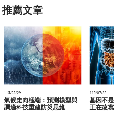
推薦文章
115/05/29
115/07/22
氣候走向極端：預測模型與
基因不是命運 你
調適科技重建防災思維
正在改寫