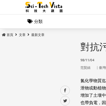
分類
首頁
文章
最新文章
對抗
98/11/04
｜
范賢娟
臺灣
氮化學物質迄
泄物或動植物
facebook
增加了土壤中
twitter
也帶負電，因