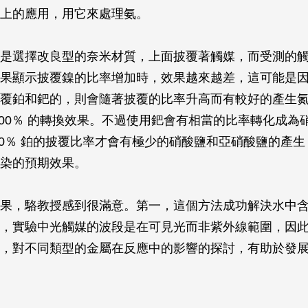
上的應用，用它來處理氨。
是選擇改良型的奈米材質，上面披覆著觸媒，而受測的
果顯示披覆鎳的比率增加時，效果越來越差，這可能是
覆鉑和鈀的，則會隨著披覆的比率升高而有較好的產生
100％ 的轉換效果。不過使用鈀會有相當的比率轉化成為
30％ 鉑的披覆比率才會有極少的硝酸鹽和亞硝酸鹽的產
染的預期效果。
果，駱教授感到很滿意。第一，這個方法成功解決水中
，實驗中光觸媒的波段是在可見光而非紫外線範圍，因
，對不同類型的金屬在反應中的影響的探討，有助於發