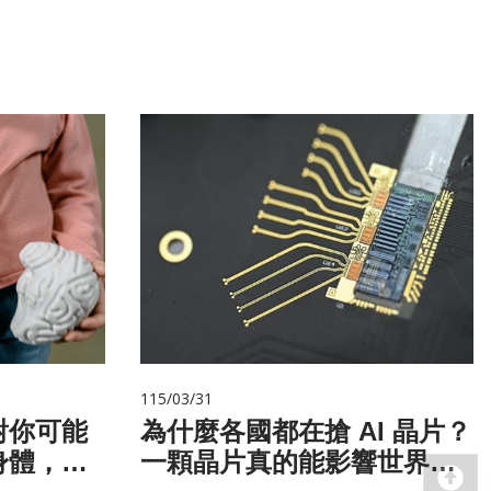
115/03/31
對你可能
為什麼各國都在搶 AI 晶片？
身體，才
一顆晶片真的能影響世界
回