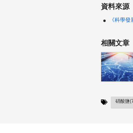
資料來源
《科學發展》
相關文章
硝酸鹽(7