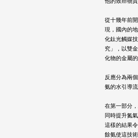
他的致癌物質
從十幾年前開
現，國內的地
化鈦光觸媒技
究」，以雙金
化物的金屬的
反應分為兩個
氨的水引導流
在第一部分，
同時提升氮氣
這樣的結果令
餘氨使這技術