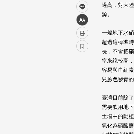
過高，對大陸
line
源。
中
一般地下水硝
超過這標準時
長，不會把硝
率來說較高，
容易與血紅素
兒臉色發青的
臺灣目前除了
需要飲用地下
土壤中的動植
氧化為硝酸鹽