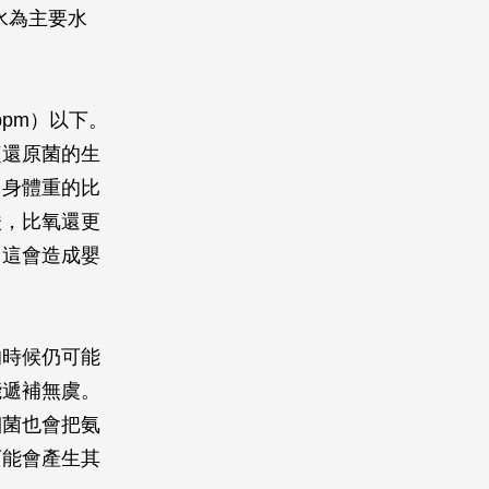
下水為主要水
ppm）以下。
鹽還原菌的生
自身體重的比
酸，比氧還更
。這會造成嬰
的時候仍可能
能遞補無虞。
細菌也會把氨
可能會產生其