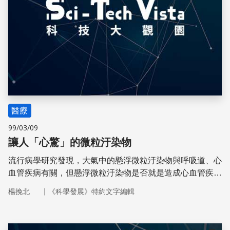
醫療
99/03/09
讓人「心驚」的微粒汙染物
流行病學研究發現，大氣中的懸浮微粒汙染物與呼吸道、心
血管疾病有關，但懸浮微粒汙染物是否就是造成心血管疾病
的元兇，卻還需要更多的證據。
｜
楊挽北
《科學發展》特約文字編輯