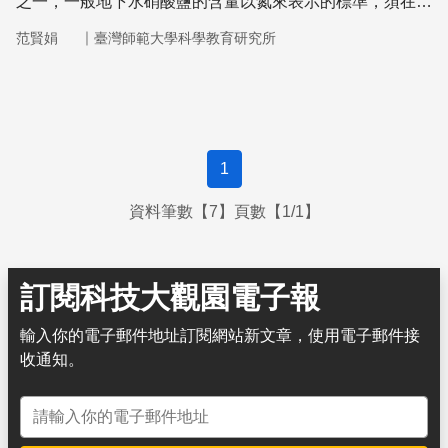
之一，一般地下水硝酸鹽的含量以氮來表示的標準，須在每
公升10 mg（10 ppm）以下。
｜
范賢娟
臺灣師範大學科學教育研究所
1
資料筆數【7】頁數【1/1】
訂閱科技大觀園電子報
輸入你的電子郵件地址訂閱網站新文章，使用電子郵件接
收通知。
電子郵件地址