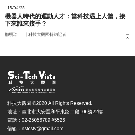
115/04/28
機器人時代的運動人才：當科技遇上人體，接
下來誰來接手？
｜
鄒明珆
科技大觀園特約記者
儲
科技大觀園 ©2020 All Rights Reserved.
地址：臺北市大安區和平東路二段106號22樓
電話：02-25056789 #5526
信箱：nstcstv@gmail.com