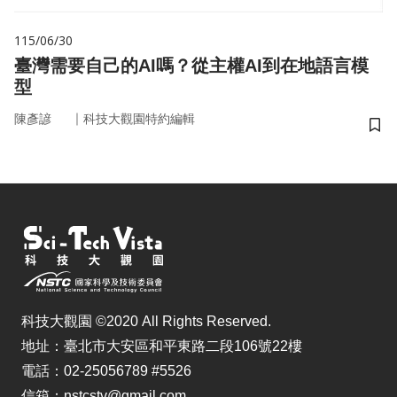
115/06/30
臺灣需要自己的AI嗎？從主權AI到在地語言模
型
｜
陳彥諺
科技大觀園特約編輯
儲
科技大觀園 ©2020 All Rights Reserved.
地址：臺北市大安區和平東路二段106號22樓
電話：02-25056789 #5526
信箱：nstcstv@gmail.com