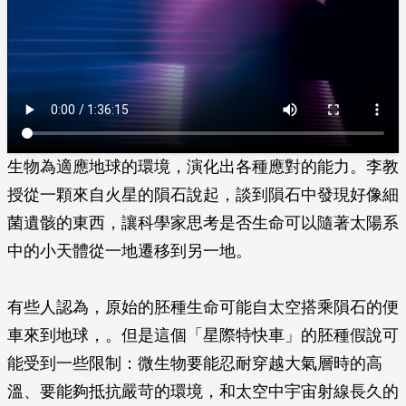
生物為適應地球的環境，演化出各種應對的能力。李教
授從一顆來自火星的隕石說起，談到隕石中發現好像細
菌遺骸的東西，讓科學家思考是否生命可以隨著太陽系
中的小天體從一地遷移到另一地。
有些人認為，原始的胚種生命可能自太空搭乘隕石的便
車來到地球，。但是這個「星際特快車」的胚種假說可
能受到一些限制：微生物要能忍耐穿越大氣層時的高
溫、要能夠抵抗嚴苛的環境，和太空中宇宙射線長久的