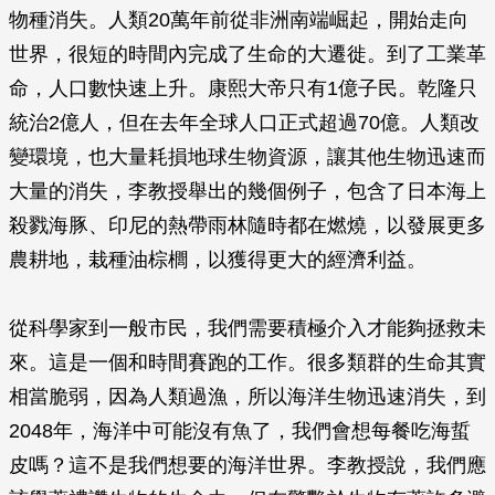
物種消失。人類20萬年前從非洲南端崛起，開始走向
世界，很短的時間內完成了生命的大遷徙。到了工業革
命，人口數快速上升。康熙大帝只有1億子民。乾隆只
統治2億人，但在去年全球人口正式超過70億。人類改
變環境，也大量耗損地球生物資源，讓其他生物迅速而
大量的消失，李教授舉出的幾個例子，包含了日本海上
殺戮海豚、印尼的熱帶雨林隨時都在燃燒，以發展更多
農耕地，栽種油棕櫚，以獲得更大的經濟利益。
從科學家到一般市民，我們需要積極介入才能夠拯救未
來。這是一個和時間賽跑的工作。很多類群的生命其實
相當脆弱，因為人類過漁，所以海洋生物迅速消失，到
2048年，海洋中可能沒有魚了，我們會想每餐吃海蜇
皮嗎？這不是我們想要的海洋世界。李教授說，我們應