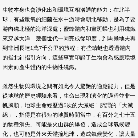
生物本身也會演化出和環境互相溝通的能力：在北半
球，有些厭氧的細菌在水中游時會朝北移動，是為了要
游向磁北極的海洋深處；蜜蜂體內和畫斑蝶也利用磁鐵
來穿越大洋，幾個世代一同完成從印度，到馬爾地夫再
到非洲長達1萬7千公里的旅程；有些蜻蜓也透過體內
的指北針指引方向，這些事實印證了生物會為感應環境
因素而產生體內的生物性磁鐵。
雖然生物與環境之間有如此令人驚艷的適應能力，但是
從地球的歷史經驗來看，生命出現和演化的過程並非一
帆風順，地球生命經歷過5次的大滅絕！所謂的「大滅
絕」，指得是在很短的地質時間當中，有百分之七十五
的物種消失。可能是火山群的爆發，造成全球氣候變
化，也可能是外來天體撞地球，造成氣候變化，讓大量