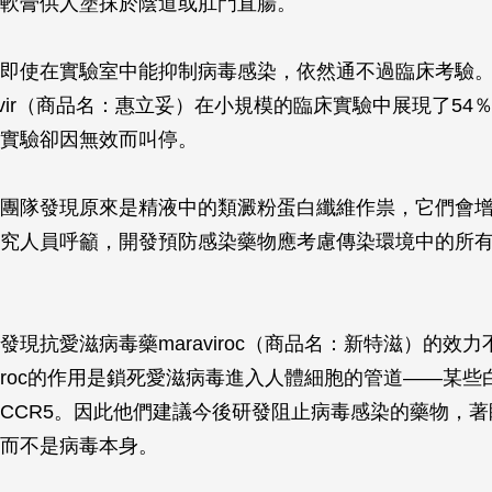
軟膏供人塗抹於陰道或肛門直腸。
即使在實驗室中能抑制病毒感染，依然通不過臨床考驗。
fovir（商品名：惠立妥）在小規模的臨床實驗中展現了54
實驗卻因無效而叫停。
團隊發現原來是精液中的類澱粉蛋白纖維作祟，它們會
究人員呼籲，開發預防感染藥物應考慮傳染環境中的所
發現抗愛滋病毒藥maraviroc（商品名：新特滋）的效
aviroc的作用是鎖死愛滋病毒進入人體細胞的管道——某
CCR5。因此他們建議今後研發阻止病毒感染的藥物，
而不是病毒本身。