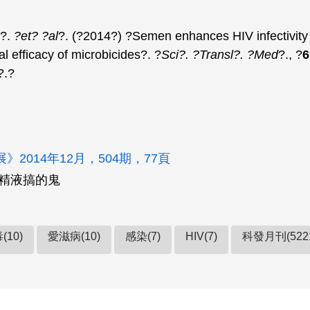
O?.
?et? ?al
?. (?2014?) ?Semen enhances HIV infectivity
ral efficacy of microbicides?. ?
Sci?. ?Transl?. ?Med
?., ?
6
?.?
》2014年12月，504期，77頁
 精液搞的鬼
10)
愛滋病(10)
感染(7)
HIV(7)
科發月刊(522