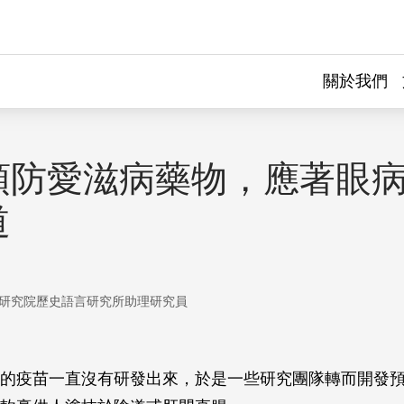
關於我們
預防愛滋病藥物，應著眼
道
研究院歷史語言研究所助理研究員
的疫苗一直沒有研發出來，於是一些研究團隊轉而開發