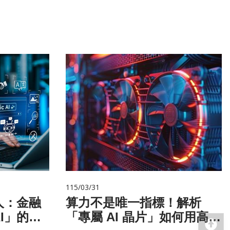
115/03/31
人：金融
算力不是唯一指標！解析
I」的新
「專屬 AI 晶片」如何用高效
回