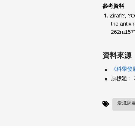
參考資料
Zirafi?, ?
the antivi
262ra157
資料來源
《科學發展
原標題：
愛滋病毒(