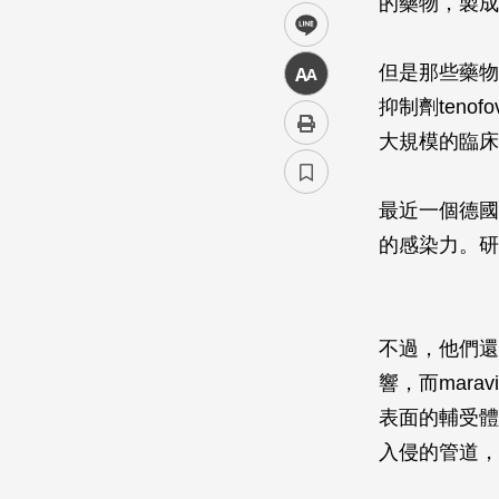
的藥物，製成
line
但是那些藥物
中
抑制劑teno
大規模的臨床
最近一個德國
的感染力。研
不過，他們還
響，而mar
表面的輔受體
入侵的管道，