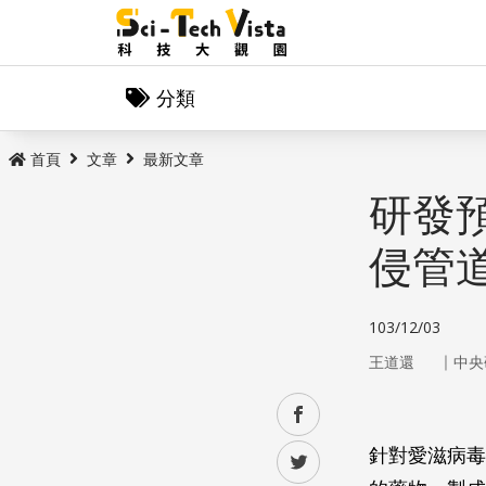
分類
首頁
文章
最新文章
研發
侵管
103/12/03
｜
王道還
中央
facebook
針對愛滋病毒
twitter