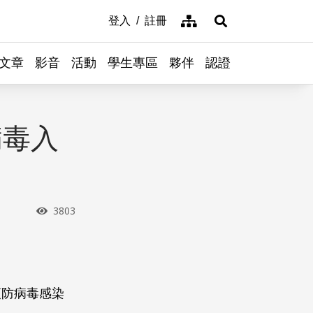
網站導覽
登入
註冊
展開搜尋
文章
影音
活動
學生專區
夥伴
認證
病毒入
瀏覽次數
3803
預防病毒感染