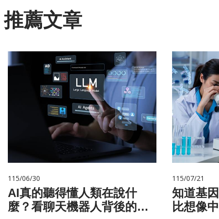
推薦文章
115/06/30
115/07/21
AI真的聽得懂人類在說什
知道基因還不夠
麼？看聊天機器人背後的語
比想像中