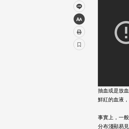
line
中
抽血或是放血
鮮紅的血液，
事實上，一般
分布淺顯易見