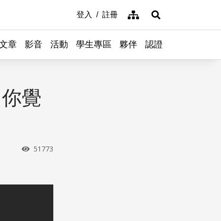
網站導覽
登入
註冊
展開搜尋
文章
影音
活動
學生專區
夥伴
認證
，你覺
瀏覽次數
51773