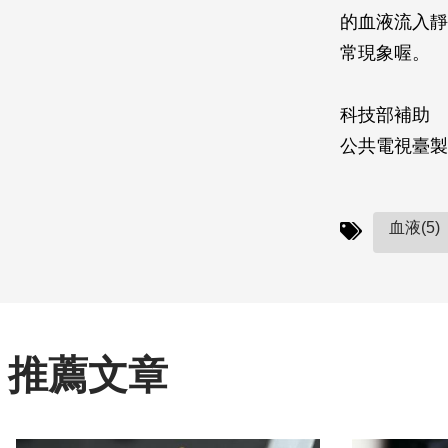
的血液流入靜
常現象喔。
科技部補助
公共電視臺製
血液(5)
推薦文章