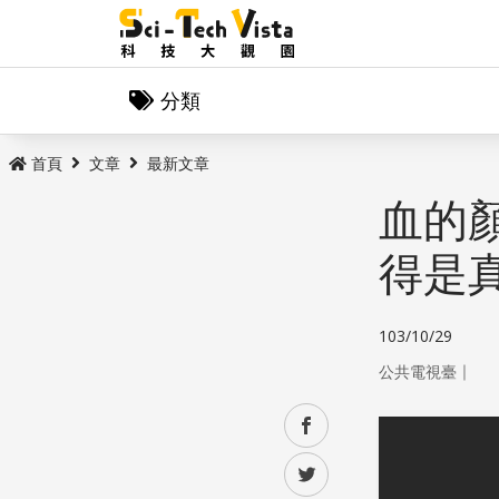
分類
首頁
文章
最新文章
血的
得是
103/10/29
｜
公共電視臺
facebook
twitter