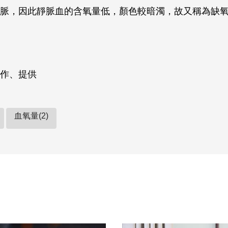
脈，因此靜脈血的含氧量低，顏色較暗濁，故又稱為缺
作、提供
血氧量(2)