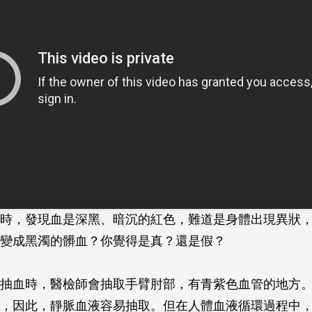
時，發現血是深黑、暗沉的紅色，難道是身體出現異狀
變成黑濁的髒血？你覺得是真？還是假？
抽血時，醫檢師會抽取手臂肘部，有青紫色血管的地方
，因此，靜脈血液容易抽取。但在人體血液循環過程中