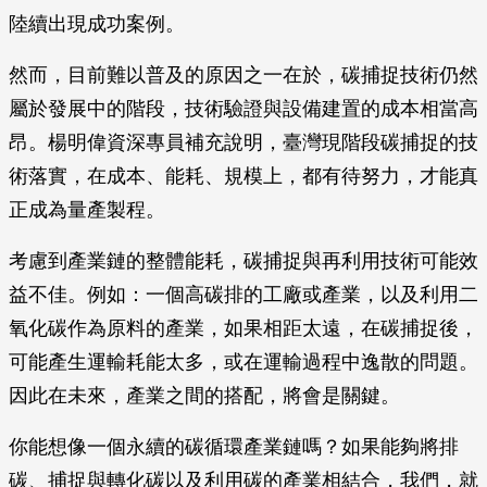
陸續出現成功案例。
然而，目前難以普及的原因之一在於，碳捕捉技術仍然
屬於發展中的階段，技術驗證與設備建置的成本相當高
昂。楊明偉資深專員補充說明，臺灣現階段碳捕捉的技
術落實，在成本、能耗、規模上，都有待努力，才能真
正成為量產製程。
考慮到產業鏈的整體能耗，碳捕捉與再利用技術可能效
益不佳。例如：一個高碳排的工廠或產業，以及利用二
氧化碳作為原料的產業，如果相距太遠，在碳捕捉後，
可能產生運輸耗能太多，或在運輸過程中逸散的問題。
因此在未來，產業之間的搭配，將會是關鍵。
你能想像一個永續的碳循環產業鏈嗎？如果能夠將排
碳、捕捉與轉化碳以及利用碳的產業相結合，我們，就