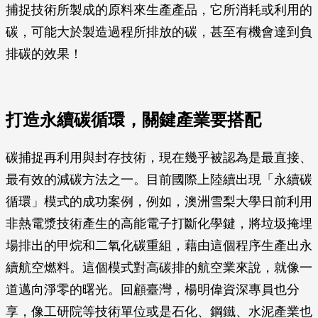
捕捉技術所製成的原料來生產產品，它所消耗或利用的
碳，可能大於製造過程所排放的碳，甚至有機會達到負
排碳的效果！
打造永續碳循環，關鍵產業要搭配
碳捕捉再利用與封存技術，現在幾乎被認為是最直接、
最有效的減碳方法之一。目前國際上陸續出現「永續碳
循環」模式的成功案例，例如，澳洲雪梨大學日前利用
非熱電漿技術產生的高能電子打斷化學鍵，將垃圾掩埋
場排出的甲烷和二氧化碳重組，藉由這個程序生產出永
續航空燃料。這個模式對高碳排的航空業來說，就像一
道邁向淨零的曙光。回顧臺灣，楊明偉資深專員也分
享，像工研院等技術單位或是石化、鋼鐵、水泥產業也