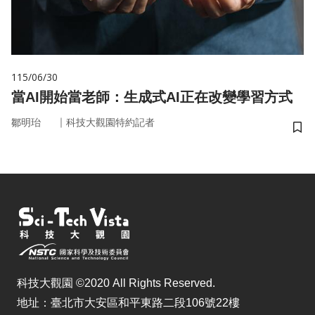
115/06/30
當AI開始當老師：生成式AI正在改變學習方式
｜
鄒明珆
科技大觀園特約記者
儲
科技大觀園 ©2020 All Rights Reserved.
地址：臺北市大安區和平東路二段106號22樓