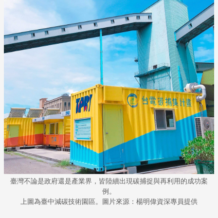
臺灣不論是政府還是產業界，皆陸續出現碳捕捉與再利用的成功案
例。
上圖為臺中減碳技術園區。圖片來源：楊明偉資深專員提供