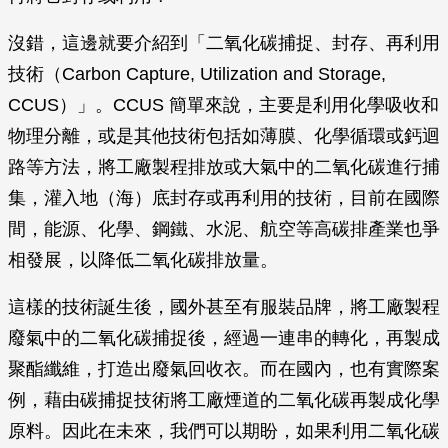
沒錯，這邊就要介紹到「二氧化碳捕捉、封存、再利用
技術（Carbon Capture, Utilization and Storage,
CCUS）」。CCUS 簡單來說，主要是利用化學吸收和
物理分離，或是其他技術包括如薄膜、化學循環或鈣迴
路等方法，將工廠製程排放或大氣中的二氧化碳進行捕
集，灌入地（海）底封存或再利用的技術，目前在國際
間，能源、化學、鋼鐵、水泥、航空等高碳排產業也爭
相發展，以降低二氧化碳排放量。
這樣的技術誕生後，國外甚至有服裝品牌，將工廠製程
廢氣中的二氧化碳捕捉後，經過一連串的轉化，再製成
聚酯纖維，打造出廢氣回收衣。而在國內，也有實際案
例，藉由碳捕捉技術將工廠煙道的二氧化碳再製成化學
原料。因此在未來，我們可以期盼，如果利用二氧化碳