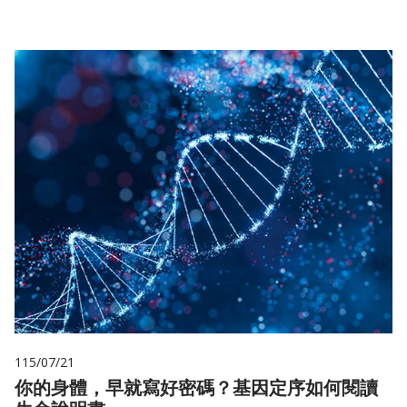
115/07/21
你的身體，早就寫好密碼？基因定序如何閱讀