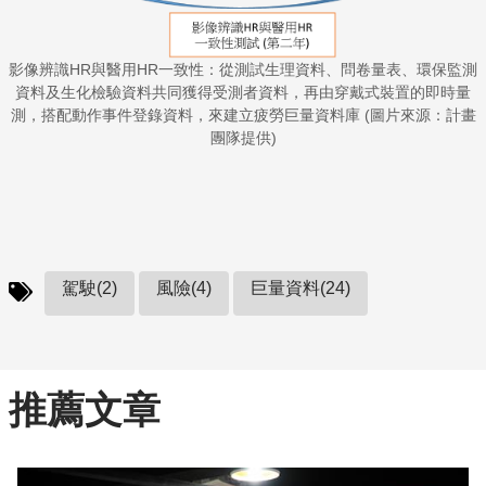
影像辨識HR與醫用HR一致性：從測試生理資料、問卷量表、環保監測
資料及生化檢驗資料共同獲得受測者資料，再由穿戴式裝置的即時量
測，搭配動作事件登錄資料，來建立疲勞巨量資料庫 (圖片來源：計畫
團隊提供)
駕駛(2)
風險(4)
巨量資料(24)
推薦文章