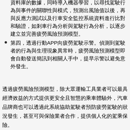
資料庫的數據，同時導入機器學習，以尋找駕駛行
為與事件的關聯性與模式，預測出風險值以後，再
與反應力測試以及行車安全監控系統資料進行比對
和驗證，如剎車行為分析與駕駛行為分析，以逐步
建立並完善疲勞風險預測模型。
第四，透過行動APP向疲勞駕駛示警。偵測到駕駛
者的行為與生理現象異常時，疲勞風險預測模型即
會自動發送簡訊到相關人手中，提早示警以避免意
外發生。
透過疲勞風險預測模型，除大眾運輸工具業者可以最具
經濟效益的方式提供更安全且智慧的乘車體驗外，汽車
品牌商也可以透過此系統協助駕駛者預防疲勞駕駛的狀
況發生，甚至可與保險業者合作，提供個人化的駕乘保
險。