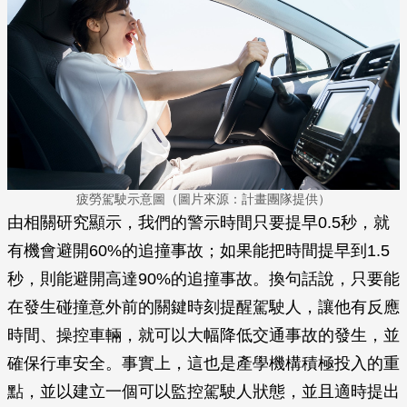
疲勞駕駛示意圖（圖片來源：計畫團隊提供）
由相關研究顯示，我們的警示時間只要提早0.5秒，就
有機會避開60%的追撞事故；如果能把時間提早到1.5
秒，則能避開高達90%的追撞事故。換句話說，只要能
在發生碰撞意外前的關鍵時刻提醒駕駛人，讓他有反應
時間、操控車輛，就可以大幅降低交通事故的發生，並
確保行車安全。事實上，這也是產學機構積極投入的重
點，並以建立一個可以監控駕駛人狀態，並且適時提出