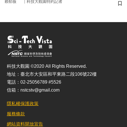
｜
賴郁薇
科技大觀園特約記者
儲
科技大觀園 ©2020 All Rights Reserved.
地址：臺北市大安區和平東路二段106號22樓
電話：02-25056789 #5526
信箱：nstcstv@gmail.com
隱私權保護政策
服務條款
網站資料開放宣告