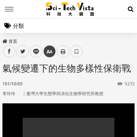
Menu
展
分類
首頁
facebook
twitter
line
中
氣候變遷下的生物多樣性保衛戰
瀏覽
101/10/05
5272
｜
李玲玲
臺灣大學生態學與演化生物學研究所教授