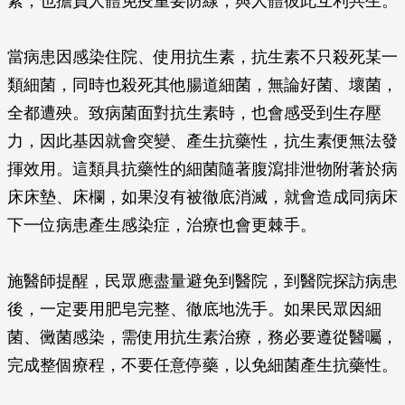
素，也擔負人體免疫重要防線，與人體彼此互利共生。
當病患因感染住院、使用抗生素，抗生素不只殺死某一
類細菌，同時也殺死其他腸道細菌，無論好菌、壞菌，
全都遭殃。致病菌面對抗生素時，也會感受到生存壓
力，因此基因就會突變、產生抗藥性，抗生素便無法發
揮效用。這類具抗藥性的細菌隨著腹瀉排泄物附著於病
床床墊、床欄，如果沒有被徹底消滅，就會造成同病床
下一位病患產生感染症，治療也會更棘手。
施醫師提醒，民眾應盡量避免到醫院，到醫院探訪病患
後，一定要用肥皂完整、徹底地洗手。如果民眾因細
菌、黴菌感染，需使用抗生素治療，務必要遵從醫囑，
完成整個療程，不要任意停藥，以免細菌產生抗藥性。