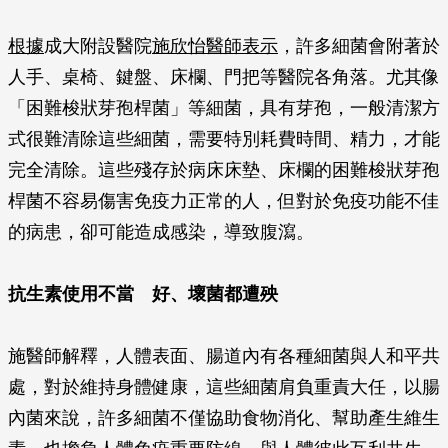
根據
成大附設醫院
施欣怡醫師表示
，許多細菌會附著於
人手、桌椅、鍵盤、床欄、門把等醫院各角落。尤其像
「困難梭狀芽孢桿菌」等細菌，具有芽孢，一般清潔方
式很難清除這些細菌，需要特別耗費時間、精力，才能
完全清除。這些殘存於病床床墊、床欄的困難梭狀芽孢
桿菌不容易傷害免疫力正常的人，但對於免疫功能不佳
的病患，卻可能造成感染，導致腹瀉。
抗生素使用不當 好、壞菌都遭殃
施醫師解釋，人體表面、腸道內有各種細菌與人和平共
處，對於維持身體健康，這些細菌肩負重責大任，以腸
內菌來說，許多細菌不僅協助食物消化、幫助產生維生