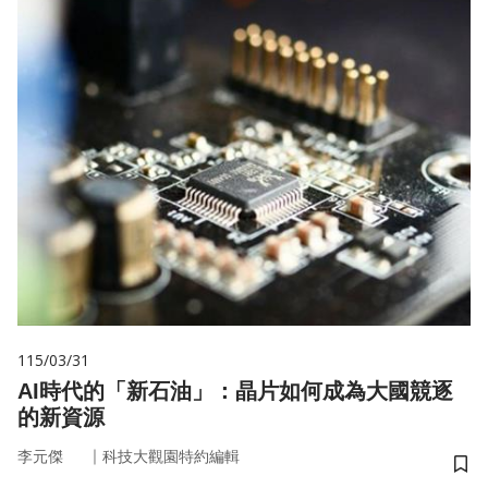
115/03/31
AI時代的「新石油」：晶片如何成為大國競逐
的新資源
｜
李元傑
科技大觀園特約編輯
儲