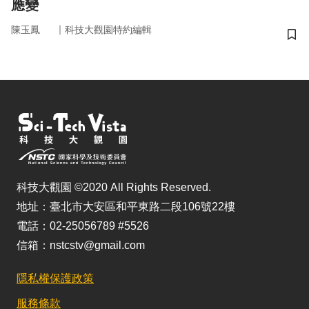
應變
｜
陳玉鳳
科技大觀園特約編輯
儲
科技大觀園 ©2020 All Rights Reserved.
地址：臺北市大安區和平東路二段106號22樓
電話：02-25056789 #5526
信箱：nstcstv@gmail.com
隱私權保護政策
服務條款