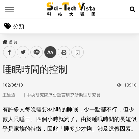
Menu
展
分類
首頁
facebook
twitter
line
中
睡眠時間的控制
瀏覽次
102/06/10
13910
｜
王道還
中央研究院歷史語言研究所助理研究員
有許多人每晚需要8小時的睡眠，少一點都不行，但少
數人只睡三、四個小時就夠了。由於睡眠時間的長短似
乎是家族的特徵，因此「睡多少才夠」涉及遺傳因素。