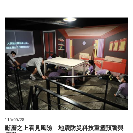
115/05/28
斷層之上看見風險 地震防災科技重塑預警與