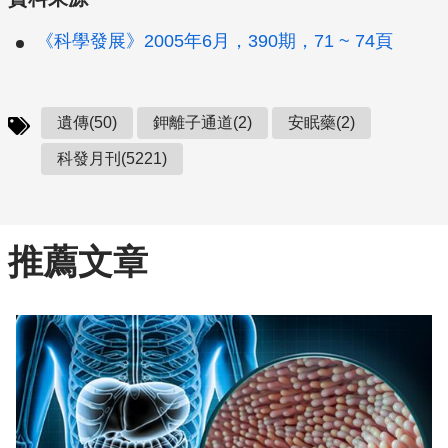
《科學發展》2005年6月，390期，71 ~ 74頁
遺傳(50)
鉀離子通道(2)
安眠藥(2)
科發月刊(5221)
推薦文章