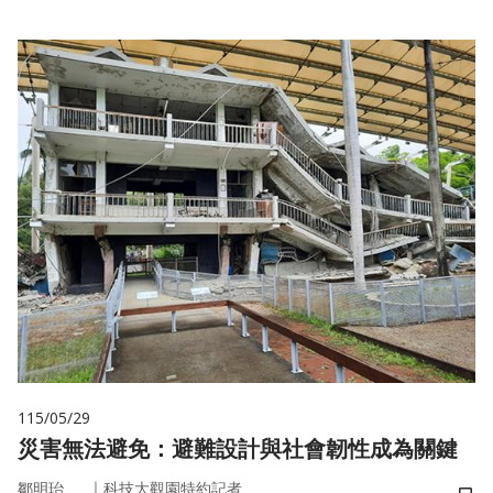
115/05/29
災害無法避免：避難設計與社會韌性成為關鍵
｜
鄒明珆
科技大觀園特約記者