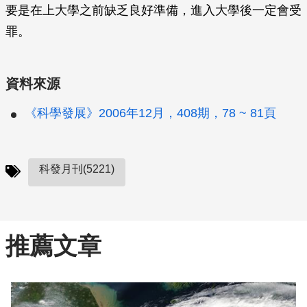
要是在上大學之前缺乏良好準備，進入大學後一定會受
罪。
資料來源
《科學發展》2006年12月，408期，78 ~ 81頁
科發月刊(5221)
推薦文章