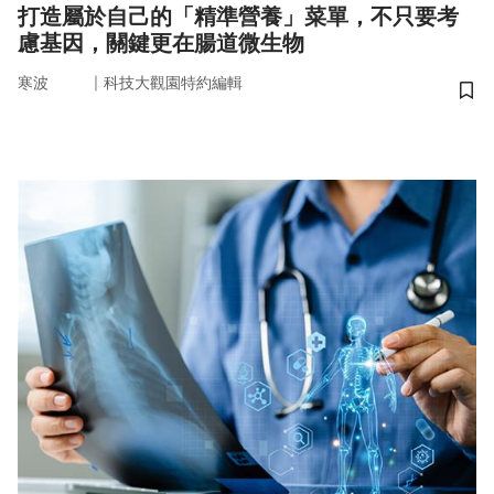
打造屬於自己的「精準營養」菜單，不只要考
慮基因，關鍵更在腸道微生物
｜
寒波
科技大觀園特約編輯
儲