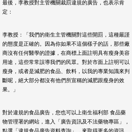
最後，李教授對主管機關裁罰違規的廣告，也表示肯
定：
李教授：「我們的衛生主管機關對這些開罰，這種嚴謹
的態度是正確的。因為你如果不這個樣子的話，那些廠
商沒有任何醫學的證據，在商標上面註明具有瘦身美容
用途，這些常常誤導我們的民眾。對於市面上註明可以
瘦身，或者是減肥的食品、飲料，以我的專業知識來判
斷呢，絕大部分都沒有他們所宣稱的減肥跟瘦身的效
果。」
對於違規的食品廣告，您也可以上衛生福利部 食品藥
物管理署的網站，進入「廣告資訊及不法藥物專區」，
點選「違規食品廣告資料查詢」，來取得更多的資訊。