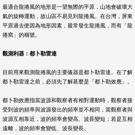
最適合龍捲風的地形是一望無際的平原，山地會破壞大
氣的旋轉運動，故山區不易見到龍捲風。在台灣，屏東
平原過去便因為地形因素，最常發生龍捲風，而有「龍
捲窩」的稱號。
觀測利器：都卜勒雷達
目前用來觀測龍捲風的主要儀器是都卜勒雷達。在了解
都卜勒雷達之前，必須先了解甚麼是「都卜勒效應」。
都卜勒效應指當波源和觀察者有相對運動時，觀察者接
受到波的頻率與波源發出的頻率並不相同，當觀察者與
波源互相靠近，波的頻率會變高、波長變短；若是互相
遠離，波的頻率會變低、波長變長。