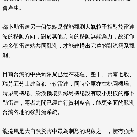
會產生。
都卜勒雷達另一個缺點是僅能觀測大氣粒子相對於雷達
站的移動方向，對於其他方向的移動無能為力，故須仰
賴多個雷達站共同觀測，才能建構出完整的對流雲系觀
測。
目前台灣的中央氣象局已經在花蓮、墾丁、台南七股、
瑞芳五分山建置都卜勒雷達，同時空軍亦在桃園機場、
清泉崗機場、澎湖機場與綠島機場設有較小規模的都卜
勒雷達，兩者之間已經進行資料整合，能更全面的觀測
台灣各地的強對流系統。
龍捲風是大自然災害中最為劇烈的現象之一，擁有強大