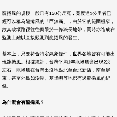
龍捲風的規模一般只有150公尺寬，寬度達1公里者已
經可以稱為龍捲風的「巨無霸」，由於它的範圍極窄，
故其破壞路徑往往侷限於一條狹長地帶，同時亦造成在
監測上難以直接觀測到龍捲風的發生。
基本上，只要符合特定氣象條件，世界各地皆有可能出
現龍捲風。根據統計，台灣平均1年龍捲風會出現2次
左右。龍捲風在台灣出沒地點北至台北新店，南至屏
東，甚至外島如澎湖、基隆嶼等地都有過龍捲風的紀
錄。
為什麼會有龍捲風？