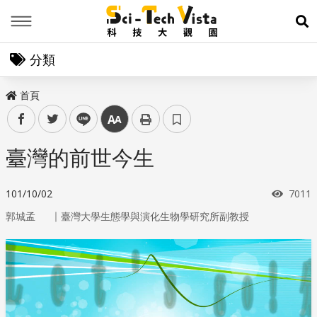
Menu
展
分類
首頁
facebook
twitter
line
中
臺灣的前世今生
瀏覽
101/10/02
7011
｜
郭城孟
臺灣大學生態學與演化生物學研究所副教授