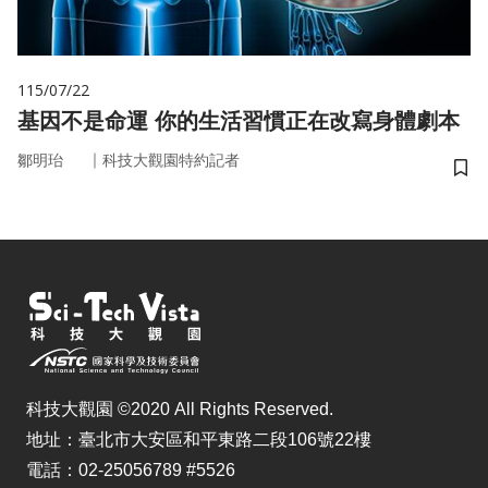
115/07/22
基因不是命運 你的生活習慣正在改寫身體劇本
｜
鄒明珆
科技大觀園特約記者
儲
科技大觀園 ©2020 All Rights Reserved.
地址：臺北市大安區和平東路二段106號22樓
電話：02-25056789 #5526