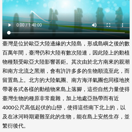
臺灣是位於歐亞大陸邊緣的大陸島，形成島嶼之後的數
百萬年間，臺灣仍和大陸有數次陸連，因此陸上的動植
物種類受歐亞大陸影響甚鉅。其次由於北方南來的親潮
和南方北流之黑潮，會有許許多多的生物順流至此，而
留置島上。北方的大陸氣團、南方海洋氣團也同樣地挾
帶著各式各樣的動植物來島上落腳，這些自然力量使得
臺灣生物的種原非常龐雜，加上地處亞熱帶而有近
4000公尺高低起伏的山巒，使得這些南下北上的，以
及在冰河時期避難至此的生物，能在島上安然生存，並
繁衍後代。