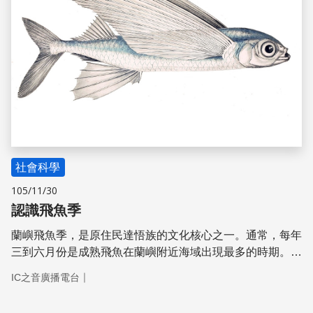
社會科學
105/11/30
認識飛魚季
蘭嶼飛魚季，是原住民達悟族的文化核心之一。通常，每年
三到六月份是成熟飛魚在蘭嶼附近海域出現最多的時期。飛
魚是蘭嶼人最主要的傳統食物之一，也是當地重要的動物性
｜
IC之音廣播電台
蛋白質來源。