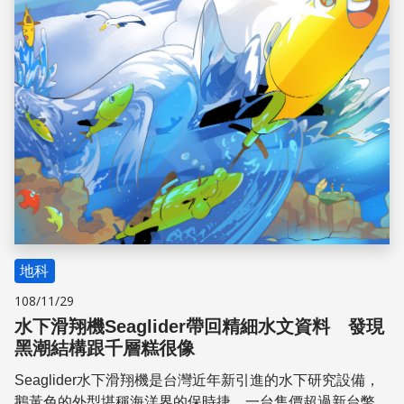
地科
108/11/29
水下滑翔機Seaglider帶回精細水文資料 發現
黑潮結構跟千層糕很像
Seaglider水下滑翔機是台灣近年新引進的水下研究設備，
鵝黃色的外型堪稱海洋界的保時捷，一台售價超過新台幣