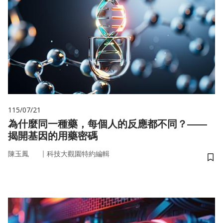
115/07/21
為什麼同一種藥，每個人的反應都不同？——
揭開基因的用藥密碼
｜
陳玉鳳
科技大觀園特約編輯
儲