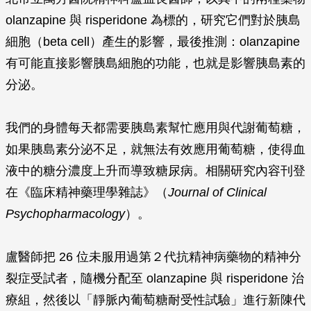
olanzapine 與 risperidone 為標的，研究它們對於胰島
細胞（beta cell）產生的影響，最後推測：olanzapine
有可能直接影響胰島細胞的功能，也就是影響胰島素的
分泌。
我們的身體每天都需要胰島素幫忙應用與代謝葡萄糖，
如果胰島素分泌不足，就無法有效應用葡萄糖，使得血
液中的糖分濃度上升而導致糖尿病。相關研究內容刊登
在《臨床精神藥理學雜誌》（
Journal of Clinical
Psychopharmacology
）。
盧醫師把 26 位未服用過第２代抗精神病藥物的精神分
裂症受試者，隨機分配至 olanzapine 與 risperidone 治
療組，然後以「靜脈內葡萄糖耐受性試驗」進行新陳代