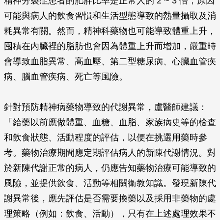
精神分裂症患者的肥胖比率是正常人的 2 ~ 3 倍，原因
可能與病人的飲食習慣和生活型態導致的熱量攝取及消
耗異常有關。然而，精神科藥物也可能導致體重上升，
囤積在內臟裡的脂肪也會因為體重上升而增加，嚴重時
會導致血脂異常、高血壓、第二型糖尿病、心臟血管疾
病、腦血管疾病、死亡等風險。
針對預防精神病藥物導致的代謝異常，盧醫師建議：
「給藥以前應做體重、血糖、血脂、家族病史等的檢查
和飲食狀態、活動程度的評估，以便在挑選用藥時參
考。藥物治療期間應定期評估病人的新陳代謝情況。對
於新陳代謝正常的病人，仍應告知藥物治療可能導致的
風險，並提供飲食、活動等相關衛教知識。發現新陳代
謝異常後，應先評估是否需要換藥以及採用非藥物的處
理策略（例如：飲食、活動），只有在上述處理效果不