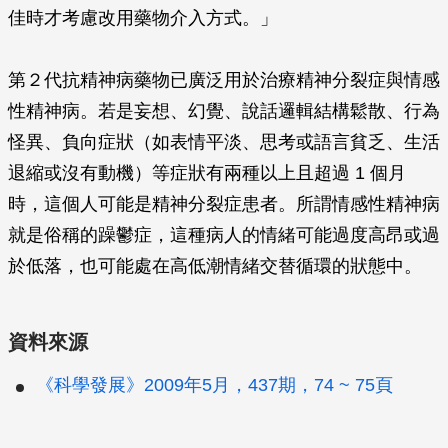
佳時才考慮改用藥物介入方式。」
第２代抗精神病藥物已廣泛用於治療精神分裂症與情感
性精神病。若是妄想、幻覺、說話邏輯結構鬆散、行為
怪異、負向症狀（如表情平淡、思考或語言貧乏、生活
退縮或沒有動機）等症狀有兩種以上且超過 1 個月
時，這個人可能是精神分裂症患者。所謂情感性精神病
就是俗稱的躁鬱症，這種病人的情緒可能過度高昂或過
於低落，也可能處在高低潮情緒交替循環的狀態中。
資料來源
《科學發展》2009年5月，437期，74 ~ 75頁