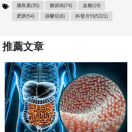
胰島素(35)
糖尿病(74)
血糖(19)
肥胖(54)
躁鬱症(6)
科發月刊(5221)
推薦文章