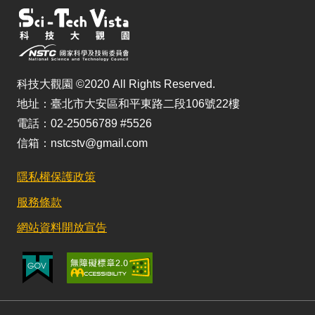
科技大觀園 ©2020 All Rights Reserved.
地址：臺北市大安區和平東路二段106號22樓
電話：02-25056789 #5526
信箱：nstcstv@gmail.com
隱私權保護政策
服務條款
網站資料開放宣告