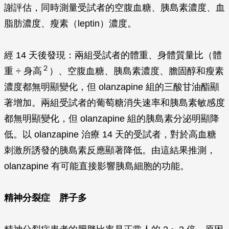
謝評估，同時測量受試者的空腹血糖、胰島素濃度、血
脂肪濃度、瘦素（leptin）濃度。
經 14 天後發現：兩組受試者的體重、身體質量比（體
２
重 ÷ 身高
）、空腹血糖、胰島素濃度、膽固醇和瘦素
濃度都無明顯變化，但 olanzapine 組的三酸甘油酯顯
著增加。兩組受試者的葡萄糖消失速率和胰島素敏感度
都無明顯變化，但 olanzapine 組的胰島素分泌明顯降
低。以 olanzapine 治療 14 天的受試者，對於高血糖
刺激所誘發的胰島素反應顯著降低。由這結果推測，
olanzapine 有可能直接影響胰島細胞的功能。
精神分裂症 胖子多