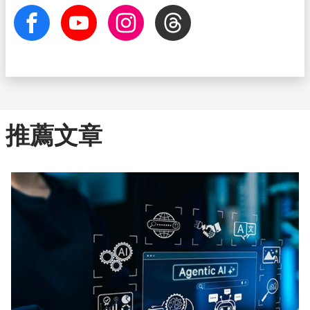
facebook
Youtube
Instagram
Threads
推薦文章