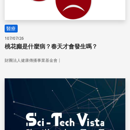
醫療
107/07/26
桃花癲是什麼病？春天才會發生嗎？
｜
財團法人健康傳播事業基金會
儲存