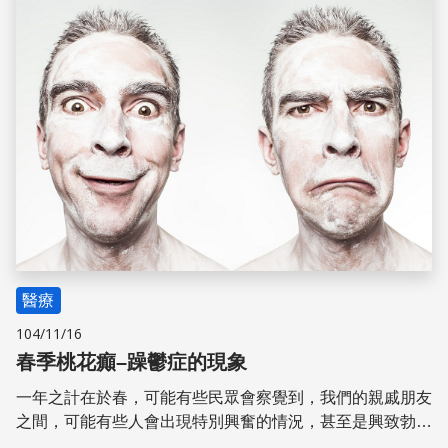
醫療
104/11/16
春季桃花癲–躁鬱症的現象
一年之計在於春，可能有些民眾會察覺到，我們的親戚朋友
之間，可能有些人會出現特別興奮的情況，甚至是興致勃勃
的規畫許多的事情計畫要去執行。