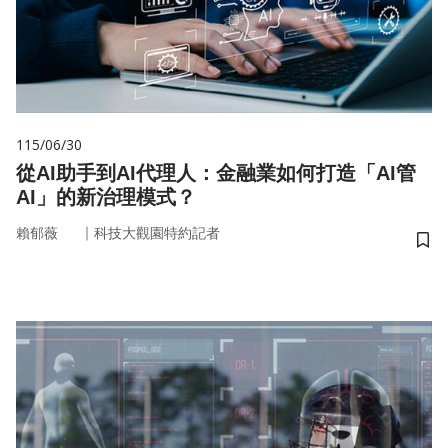
115/06/30
從AI助手到AI代理人：金融業如何打造「AI管
AI」的新治理模式？
｜
賴郁薇
科技大觀園特約記者
儲