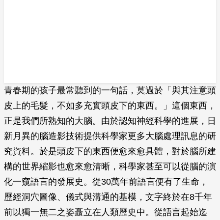
青春期的孩子最常聽到的一句話，莫過於「與其注意頭
皮上的毛髮，不如多充實頭皮下的東西。」這個東西，
正是我們所熟知的大腦。由於認知神經科學的進展，日
新月異的腦造影技術提供科學家更多大腦處理訊息的研
究資料。於是頭皮下的東西便愈來愈具體，對於腦所建
構的世界縮影也愈來愈清晰，科學家甚至可以從腦的演
化一窺語言的發展史。從30萬年前語言便有了生命，
歷經洞穴圖像、儀式與溝通的基模，文字終於在8千年
前以獨一無二之姿矗立在人類歷史中。從語言起始迄