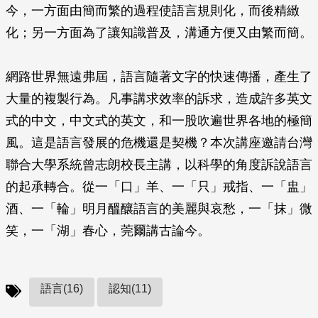
今，一方面由簡而繁的過程使語言規則化，而後精緻
化；另一方面為了讓知識普及，溝通方便又由繁而簡。
網路世界無遠弗屆，語言隨著文字的快速傳播，產生了
大量的複製行為。凡事講求效率的訴求，造成許多英文
式的中文，中文式的英文，和一股吹遍世界各地的極簡
風。這是語言發展的危機還是契機？本次講座邀請台灣
聯合大學系統曾志朗校長主講，以科學的角度訴說語言
的起承轉合。從一「口」羊、一「只」戒指、一「盅」
酒、一「輪」明月醞釀語言的美麗與哀愁，一「抹」微
笑，一「湖」春心，莞爾講古論今。
語言(16)
認知(11)