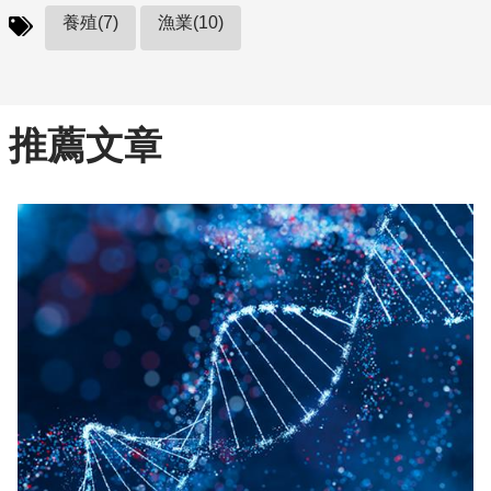
養殖(7)
漁業(10)
推薦文章