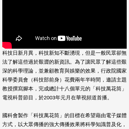
科技日新月異，科技新知不斷湧現，但是一般民眾卻無
法了解這些過於艱澀的新資訊。為了讓民眾了解這些艱
深的科學理論，並兼顧教育與娛樂的效果，行政院國家
科學委員會（科技部前身）花費兩年半時間，邀請主題
教授撰寫腳本，完成總計十八個單元的「科技萬花筒」
電視科普節目，於2003年元月在華視頻道首播。
國科會製作「科技萬花筒」的目標在希望藉由電子媒體
方式，以大眾傳播的強大傳播效果將科學知識普及化，