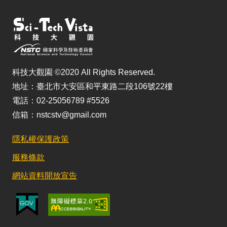
科技大觀園 ©2020 All Rights Reserved.
地址：臺北市大安區和平東路二段106號22樓
電話：02-25056789 #5526
信箱：nstcstv@gmail.com
隱私權保護政策
服務條款
網站資料開放宣告