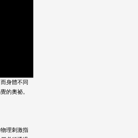
？而身體不同
感覺的奧祕。
的物理刺激指