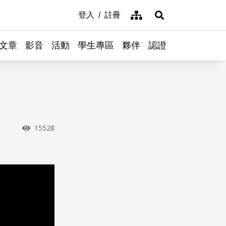
網站導覽
登入
註冊
展開搜尋
文章
影音
活動
學生專區
夥伴
認證
瀏覽次數
15528