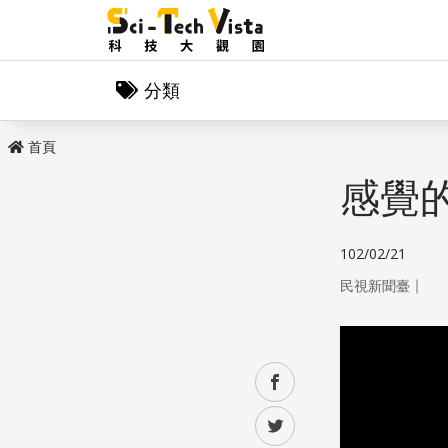
分類
首頁
感覺
102/02/21
｜
民視新聞臺
facebook
twitter