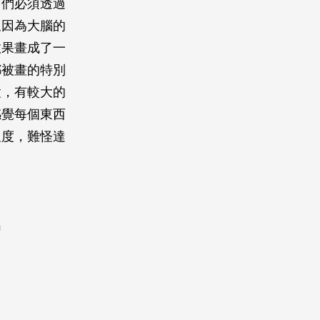
它們必須透過
又因為大腦的
效果畫成了一
都被畫的特別
置，有較大的
感覺每個東西
溫度，難怪達
出