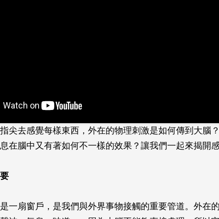
指尖去感覺每樣東西，外在的物理刺激是如何傳到大腦
息在腦中又有著如何不一樣的效果？讓我們一起來揭開
要
是一扇窗戶，是我們與外界事物接觸的重要管道。外在