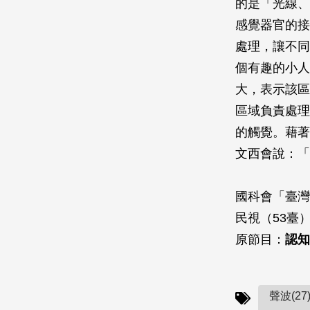
的是「光線、
感覺器官的接
處理，讓不同
個有趣的小人
大，表示該區
區域負責處理
的觸覺。藉著
文西會說：「
國科會「臺灣
民視（53臺）
原節目：
認知
聲波(27