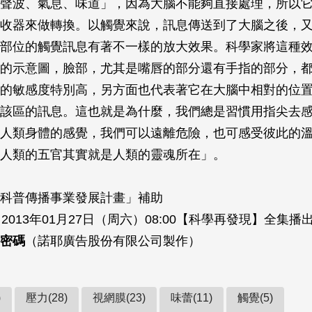
聲波、氣息、味道」，因為大腦不能夠直接處理，所以
收器來做轉換。以觸覺來說，訊息傳送到了大腦之後，
部位的觸覺訊息有著不一樣的放大效果。科學家將這種
的示意圖，臉部，尤其是嘴唇的部分還有手指的部分，
的敏感度特別高，另方面也代表著它在大腦中相對的位
該區的訊息。這也就是為什麼，我們總是習慣用指尖去
人類身體的感覺，我們可以遠離危險，也可感受彼此的
人類的五官其實就是人類的靈魂所在」。
科普傳播事業發展計畫」補助
2013年01月27日（周六）08:00【科學再發現】全集播
密碼
（諾耶廣告股份有限公司製作）
)
壓力(28)
視網膜(23)
味蕾(11)
觸覺(5)