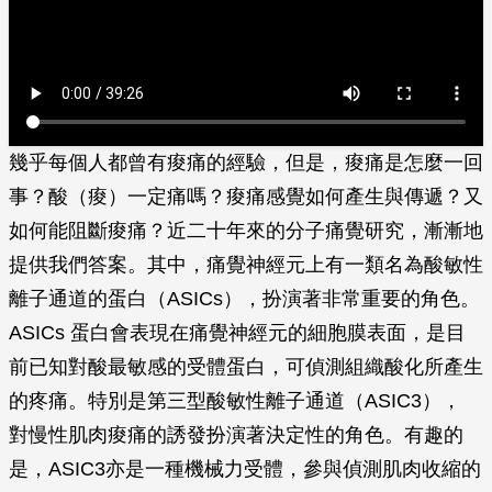
幾乎每個人都曾有痠痛的經驗，但是，痠痛是怎麼一回
事？酸（痠）一定痛嗎？痠痛感覺如何產生與傳遞？又
如何能阻斷痠痛？近二十年來的分子痛覺研究，漸漸地
提供我們答案。其中，痛覺神經元上有一類名為酸敏性
離子通道的蛋白（ASICs），扮演著非常重要的角色。
ASICs 蛋白會表現在痛覺神經元的細胞膜表面，是目
前已知對酸最敏感的受體蛋白，可偵測組織酸化所產生
的疼痛。特別是第三型酸敏性離子通道（ASIC3），
對慢性肌肉痠痛的誘發扮演著決定性的角色。有趣的
是，ASIC3亦是一種機械力受體，參與偵測肌肉收縮的