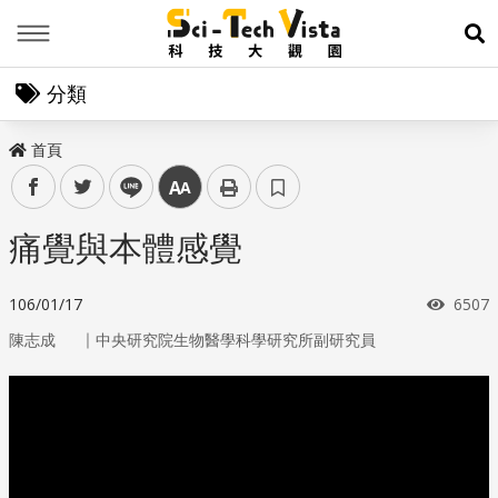
Menu
展
分類
首頁
facebook
twitter
line
中
痛覺與本體感覺
瀏覽
106/01/17
6507
｜
陳志成
中央研究院生物醫學科學研究所副研究員