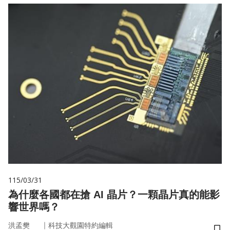
115/03/31
為什麼各國都在搶 AI 晶片？一顆晶片真的能影
響世界嗎？
｜
洪孟樊
科技大觀園特約編輯