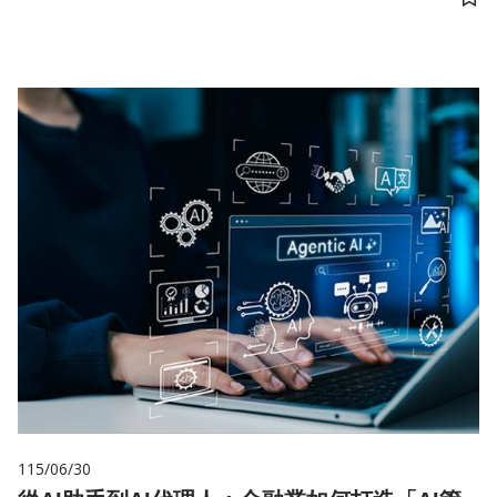
儲
115/06/30