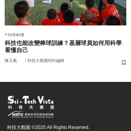
115/04/28
科技也能改變棒球訓練？基層球員如何用科學
看懂自己
｜
陳玉鳳
科技大觀園特約編輯
儲
科技大觀園 ©2020 All Rights Reserved.