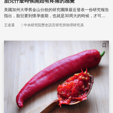
胎兒什麼時候開始有疼痛的感覺
美國加州大學舊金山分校的研究團隊最近發表一份研究報告
指出，胎兒要到懷孕後期，也就是30周大的時候，才可能
有痛覺。
｜
王道還
中央研究院歷史語言研究所助理研究員
儲存