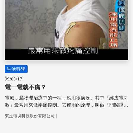
生活科學
99/08/17
電一電就不痛？
電療，屬物理治療中的一種，應用很廣泛。其中「經皮電刺
激」最常用來做疼痛控制。它運用的原理，叫做「門閥控
制」。 這是假設在脊髓中，有一個「門」，身體的疼痛要
｜
東玉環境科技股份有限公司
經過此門傳到腦部，才會有痛感；如果用微弱的電流，刺激
表皮神經，電流會使此門關閉。這時傳導速度較慢的痛覺訊