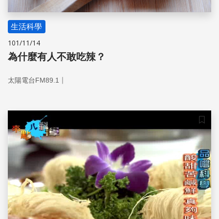
生活科學
101/11/14
為什麼有人不敢吃辣？
｜
太陽電台FM89.1
儲存