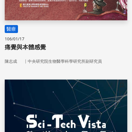
醫療
106/01/17
痛覺與本體感覺
｜
陳志成
中央研究院生物醫學科學研究所副研究員
儲存