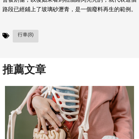
路段已經鋪上了玻璃砂瀝青，是一個廢料再生的範例。
行車(8)
推薦文章