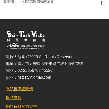
｜
鄒明珆
科技大觀園特約記者
儲
科技大觀園 ©2020 All Rights Reserved.
地址：臺北市大安區和平東路二段106號22樓
電話：02-25056789 #5526
信箱：nstcstv@gmail.com
隱私權保護政策
服務條款
網站資料開放宣告