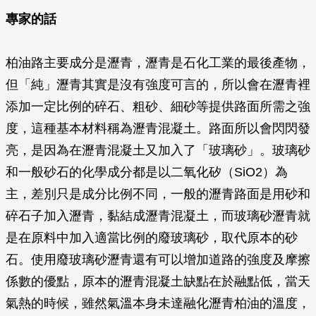
專家的話
柏油路主要成分是瀝青，瀝青是石化工業的最後產物，
但「純」瀝青其實是沒有強度可言的，所以會在瀝青裡
添加一定比例的碎石、粗砂、細砂等提供路面所需之強
度，這種基本材料稱為瀝青混凝土。路面所以會閃閃發
亮，是因為在瀝青混凝土又加入了「玻璃砂」。玻璃砂
和一般砂石的化學成分都是以二氧化矽（SiO2）為
主，差別只是成分比例不同，一般的瀝青路面是用砂和
碎石子加入瀝青，黏結成瀝青混凝土，而玻璃砂瀝青就
是在原料中加入適當比例的廢玻璃砂，取代原本的砂
石。使用廢玻璃砂瀝青還有可以增加道路的強度及摩擦
係數的優點，原本的瀝青混凝土缺點在於融點低，當天
氣熱的時候，雖然氣溫本身未達融化瀝青柏油的溫度，