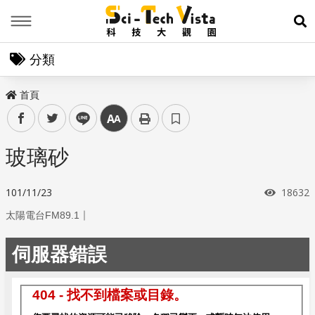
Menu
展
分類
首頁
facebook
twitter
line
中
玻璃砂
瀏覽次
101/11/23
18632
｜
太陽電台FM89.1