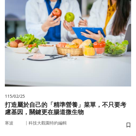
115/02/25
打造屬於自己的「精準營養」菜單，不只要考
慮基因，關鍵更在腸道微生物
｜
寒波
科技大觀園特約編輯
儲