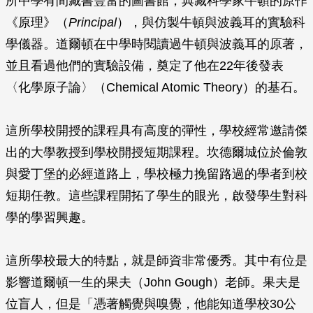
所中學有間藏書豐富的圖書館，典藏科學家牛頓的原作
《原理》（
Principal
），與仿製牛頓與波義耳的實驗科
學儀器。道爾頓在中學時閱讀過牛頓與波義耳的原著，
並且看過他們的實驗設備，奠定了他在22年後發表
〈化學原子論〉（Chemical Atomic Theory）的基石。
這所學校開授的課程具有高度的彈性，學校經常邀請傑
出的大學教授到學校開授短期課程。坎德爾城位於倫敦
與愛丁堡的必經道路上，學校極力挽留路過的學者到校
短期任教。這些課程開拓了學生的眼光，啟發學生對科
學的學習興趣。
這所學校最大的特點，就是師資非常優秀。其中有位是
影響道爾頓一生的果夫（John Gough）老師。果夫是
位盲人，但是「憑著觸覺與嗅覺，他能知道學校30公