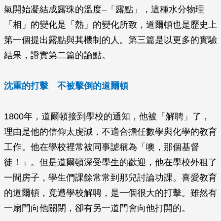
氣開始凝結成露珠的溫度–「露點」，這種水分物理
「相」的變化是「熱」的變化所致，道爾頓也是歷史上
第一個提出露點與其機制的人。第三篇是以更多的實驗
結果，證實第二篇的論點。
沈重的打擊 不被擊倒的道爾頓
1800年，道爾頓接到學校的通知，他被「解聘」了，
理由是他的信仰太虔誠，不適合擔任數學與化學的教育
工作。他在學校裡常被同事謔稱為「噢，那個基督
徒！」。但是道爾頓深受學生的歡迎，他在學校外租了
一間房子，學生們課餘常常到那兒討論功課。喜愛教育
的道爾頓，竟遭學校解聘，是一個很大的打擊。雖然有
一扇門向他關閉，卻有另一道門會向他打開的。