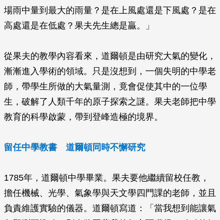
場雨中量到最大的雨量？是在上風處還是下風處？是在
高處還是在低處？果夫先生總是贏。」
從果夫的教學內容看來，道爾頓是由研究大氣的變化，
漸漸進入學術的領域。只是沒想到，一個失明的中學老
師，帶學生所做的大氣量測，竟會促使其中的一位學
生，破解了人類千年的原子探索之謎。果夫老師把中學
教育的科學啟蒙，帶到登峰造極的境界。
留任中學教書 道爾頓同時不懈研究
1785年，道爾頓中學畢業。果夫要他繼續留校任教，
擔任機械、光學、氣象學與天文學四門課的老師，並且
負責維護實驗的儀器。道爾頓寫道：「當我想到能讓氣