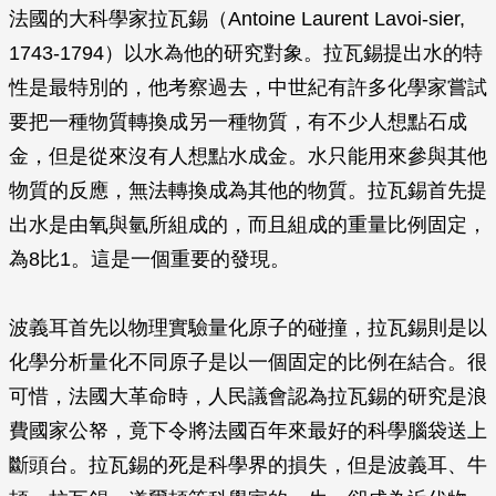
法國的大科學家拉瓦錫（Antoine Laurent Lavoi-sier,
1743-1794）以水為他的研究對象。拉瓦錫提出水的特
性是最特別的，他考察過去，中世紀有許多化學家嘗試
要把一種物質轉換成另一種物質，有不少人想點石成
金，但是從來沒有人想點水成金。水只能用來參與其他
物質的反應，無法轉換成為其他的物質。拉瓦錫首先提
出水是由氧與氫所組成的，而且組成的重量比例固定，
為8比1。這是一個重要的發現。
波義耳首先以物理實驗量化原子的碰撞，拉瓦錫則是以
化學分析量化不同原子是以一個固定的比例在結合。很
可惜，法國大革命時，人民議會認為拉瓦錫的研究是浪
費國家公帑，竟下令將法國百年來最好的科學腦袋送上
斷頭台。拉瓦錫的死是科學界的損失，但是波義耳、牛