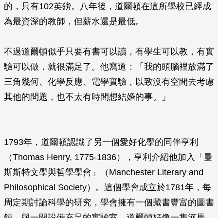
的，只有102英鎊。八年後，道爾頓在這所學校已經成
為最資深的教師，但薪水還是最低。
不過道爾頓似乎只要有書可以讀，有學生可以教，有實
驗可以做，就很滿足了。他寫道：「我的頭腦裡放滿了
三角幾何、化學反應、電學實驗，以致沒有空間去考慮
其他的問題，也不太有時間想結婚的事。」
1793年，道爾頓認識了另一個愛好化學的同伴亨利
（Thomas Henry, 1775-1836），亨利介紹他加入「曼
斯斯特文學與哲學學會」（Manchester Literary and
Philosophical Society）。這個學會成立於1781年，每
周定期討論科學的研究，學會擁有一個藏書豐富的圖書
館，與一間設備充足的實驗室。道爾頓好像一隻河馬，