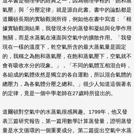
這本書是物理學的經典之一，因為物理學裡的「飽和蒸
氣壓」與「分壓定律」就是源自此書。書中的論點都是
道爾頓長期的實驗觀測所得，例如他在書中寫道：「根
據實驗觀測結果，我發現水分的蒸發和凝結與化學作用
無關，而是水蒸氣在液面與空氣中的擴散作用。「我發
現在一樣的溫度下，乾空氣所含的最大蒸氣量是固定
的，我稱之為飽和蒸氣壓，在飽和蒸氣壓下，空氣就不
會有吸收水分的現象。」，「不同的氣體互相混合時，
各組成的氣體依然是獨立的各自運動，所以混合氣體的
總壓力，為各氣體分壓之總和。」很少人知道這個著名
的定律，竟是一個中學老師在27歲時所提出的。
道爾頓對空氣中的水蒸氣很感興趣。1799年，他又發
表三篇研究報告，第一篇用數學計算蒸發量，證明蒸發
量是水文循環的一個重要成分。第二篇提出空氣中水蒸