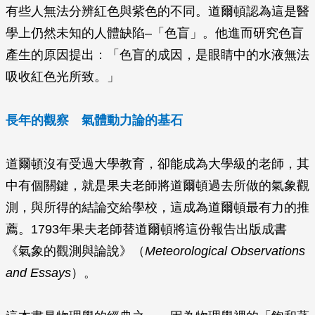
有些人無法分辨紅色與紫色的不同。道爾頓認為這是醫
學上仍然未知的人體缺陷–「色盲」。他進而研究色盲
產生的原因提出：「色盲的成因，是眼睛中的水液無法
吸收紅色光所致。」
長年的觀察 氣體動力論的基石
道爾頓沒有受過大學教育，卻能成為大學級的老師，其
中有個關鍵，就是果夫老師將道爾頓過去所做的氣象觀
測，與所得的結論交給學校，這成為道爾頓最有力的推
薦。1793年果夫老師替道爾頓將這份報告出版成書
《氣象的觀測與論說》（
Meteorological Observations
and Essays
）。