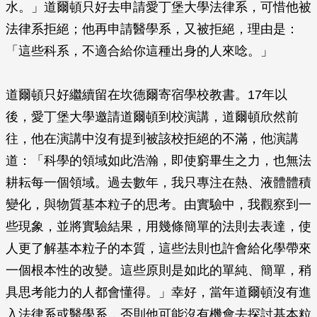
水。」道爾頓只好去申請愛丁堡大學法律系，可惜他被
法律系拒絕；他再申請醫學系，又被拒絕，理由是：
「這些科系，不適合給你這種出身的人來唸。」
道爾頓只好繼續留在坎德爾寄宿學校教書。17年以
後，愛丁堡大學邀請道爾頓到校演講，道爾頓欣然前
往，他在演講中沒有提到被該校拒絕的不滿，他演講
道：「科學的領域如此浩瀚，即使窮畢生之力，也無法
耕耘每一個領域。過去數年，我只專注在熱、液體體積
變化，與物質基本粒子的思考。由實驗中，我觀察到一
些現象，並將實驗結果，用幾條簡單的法則去表達，使
人更了解基本粒子的本質，這些法則也許會給化學帶來
一個根本性的改變。這些原則是如此的單純、簡單，稍
具思考能力的人都會懂得。」幸好，當年道爾頓沒有進
入法律系或醫學系，否則他可能沒有機會去探討基本粒