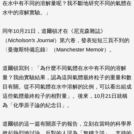
在水中有不同的溶解量呢？我不斷地研究不同的氣體在
水中的溶解實驗。」
同年10月21日，道爾頓才在《尼克森雜誌》
（
Nicholson's Journal
）第六卷，發表短短三頁不到的
〈曼徹斯特備忘錄〉（Manchester Memoir）。
道爾頓寫到：「為什麼不同氣體在水中有不同的溶解
量？我由實驗結果，認為這與氣體最終粒子的重量和數
目有關。從不同氣體在水中溶解的比例，可以看出組成
這些氣體最終粒子的相對量」。後來，10月21日就稱
為「化學原子論的紀念日」。
道爾頓的這一篇有關原子的報告，立刻在當時的科學界
掀起熱烈地討論，反對的人認為「無稽之談」，支持的