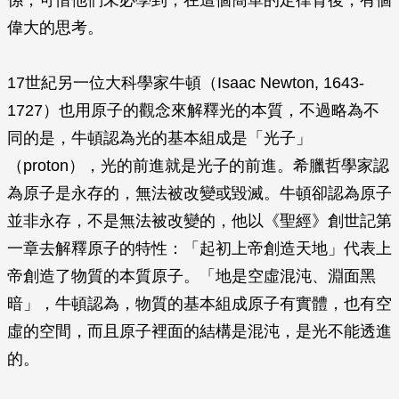
係，可惜他們未必學到，在這個簡單的定律背後，有個
偉大的思考。
17世紀另一位大科學家牛頓（Isaac Newton, 1643-
1727）也用原子的觀念來解釋光的本質，不過略為不
同的是，牛頓認為光的基本組成是「光子」
（proton），光的前進就是光子的前進。希臘哲學家認
為原子是永存的，無法被改變或毀滅。牛頓卻認為原子
並非永存，不是無法被改變的，他以《聖經》創世記第
一章去解釋原子的特性：「起初上帝創造天地」代表上
帝創造了物質的本質原子。「地是空虛混沌、淵面黑
暗」，牛頓認為，物質的基本組成原子有實體，也有空
虛的空間，而且原子裡面的結構是混沌，是光不能透進
的。