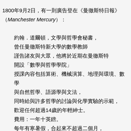
1800年9月2日，有一則廣告登在《曼徹斯特日報》
（
Manchester Mercury
）：
約翰．道爾頓，文學與哲學會秘書，
曾任曼徹斯特新大學的數學教師
謹告諸友與大眾，他將於近期在曼徹斯特
開設「數學與哲學學院」
授課內容包括算術、機械演算、地理與環境、數
學
與自然哲學、語源學與文法，
同時給與許多哲學的討論與化學實驗的示範，
歡迎任何超過14歲的年輕紳士。
費用：一年十英鎊。
每年有寒暑假，合起來不超過二個月，