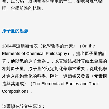
頓、拉瓦錫、道爾頓等科學家的一生，卻成為近代物
理、化學前進的軌跡。
原子量的起源
1804年道爾頓發表〈化學哲學的元素〉（On the
Elements of Chemical Philosophy），提出原子量的計
算，他以氫的原子量為１，以實驗結果計算鹼土金屬的
相對原子量。原子量的設定對化學非常重要，從此化學
才進入能夠量化的科學。隔年，道爾頓又發表〈元素構
造與其組成〉（The Elements of Bodies and Their
Composition）。
道爾頓在該文中寫道：