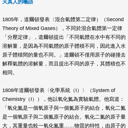
天真人的囈語
1805年，道爾頓發表〈混合氣體第二定律）（Second
Theory of Mixed Gases），不同於混合氣體第一定律
「分壓定律」，道爾頓提出「不同氣體在水中有不同的
溶解量，是因為不同氣體的原子體積不同，因此進入水
原子體積間的量也不同。」道爾頓不僅用原子的碰撞去
解釋氣體的溶解量，而且提出不同的原子，其體積也不
相同。
1808年道爾頓發表〈化學系統（I）〉（System of
Chemistry（I）），他以氧化氮為實驗氣體。他寫道：
「氧化氮是一個氧原子與一個氮原子的結合，氧化二氮
是一個氧原子與二個氮原子的結合。氧化二氮的原子量
大，其重量也較一氧化氮重……物質的特性，由原子的