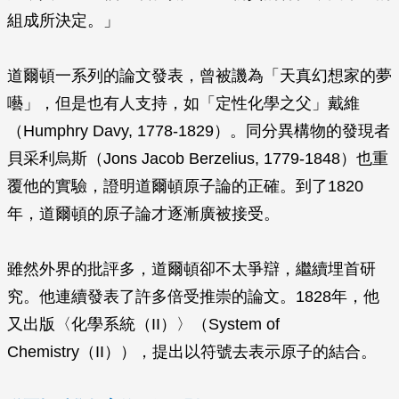
組成所決定。」
道爾頓一系列的論文發表，曾被譏為「天真幻想家的夢
囈」，但是也有人支持，如「定性化學之父」戴維
（Humphry Davy, 1778-1829）。同分異構物的發現者
貝采利烏斯（Jons Jacob Berzelius, 1779-1848）也重
覆他的實驗，證明道爾頓原子論的正確。到了1820
年，道爾頓的原子論才逐漸廣被接受。
雖然外界的批評多，道爾頓卻不太爭辯，繼續埋首研
究。他連續發表了許多倍受推崇的論文。1828年，他
又出版〈化學系統（II）〉（System of
Chemistry（II）），提出以符號去表示原子的結合。