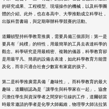
的研究成果、工程模型、現場操作的機械，以及科學團
體的介紹。此外，也在各高中、大學推動成立科學社，
出版科普書籍，與定期舉辦科學競賽的活動。
道爾頓堅持科學教育推廣，需要具備三個原則：第一是
要具有「純樸」的特性，用最簡單的工具去表達科學的
觀念。科學研究是用最精密、複雜的儀器，科學教育卻
是用最平凡、簡易的設備去表達，如此科學教育方能普
及化，而非只適合社會少數富有家庭的孩子。
第二是科學推廣需具備「趣味性」。而科學教育的最大
趣味，道爾頓認為是「讓學生與科學家在一起」。協會
只擔任學生與資深學者之間穿針引線的工作，道爾頓當
時最常邀請的學者是化學大師戴維，物理學大師法拉第