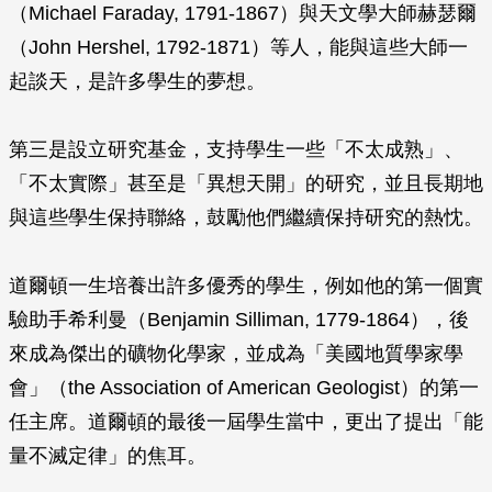
（Michael Faraday, 1791-1867）與天文學大師赫瑟爾
（John Hershel, 1792-1871）等人，能與這些大師一
起談天，是許多學生的夢想。
第三是設立研究基金，支持學生一些「不太成熟」、
「不太實際」甚至是「異想天開」的研究，並且長期地
與這些學生保持聯絡，鼓勵他們繼續保持研究的熱忱。
道爾頓一生培養出許多優秀的學生，例如他的第一個實
驗助手希利曼（Benjamin Silliman, 1779-1864），後
來成為傑出的礦物化學家，並成為「美國地質學家學
會」（the Association of American Geologist）的第一
任主席。道爾頓的最後一屆學生當中，更出了提出「能
量不滅定律」的焦耳。