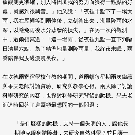
象觀測更準確，別人將因著我的努力而獲得一點點的好
處，就感到很興奮。」他又說：「夜裡十點下了一場大
雨，我在屋裡等到雨停後，立刻衝出去，測量降雨的水
深，以避免雨後水分蒸發的損失。」在另一次的觀測
中，道爾頓寫道：「這一場雨，從夜裡九點一直下到隔
日清晨六點。為了精準地量測降雨量，我終夜未眠，雨
聲陪伴我度過漫漫長夜。」
在坎德爾寄宿學校任教的期間，道爾頓每星期兩次繼續
與果夫老師討論實驗、研究與教學心得。兩人除了討論
科學研究的內容，也探討科學研究背後的動機。果夫老
師這時回答了道爾頓最想問的一個問題：
「是什麼樣的動機，支持一個失明的人，讓他長
期地克服身體障礙，去研究自然科學？並且讓一