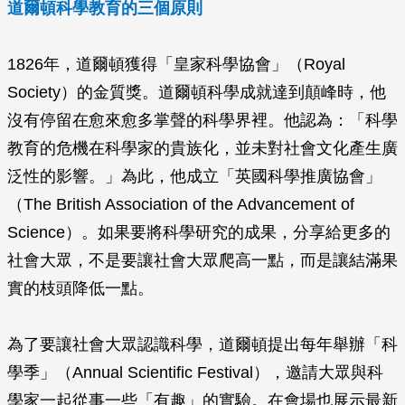
道爾頓科學教育的三個原則
1826年，道爾頓獲得「皇家科學協會」（Royal
Society）的金質獎。道爾頓科學成就達到顛峰時，他
沒有停留在愈來愈多掌聲的科學界裡。他認為：「科學
教育的危機在科學家的貴族化，並未對社會文化產生廣
泛性的影響。」為此，他成立「英國科學推廣協會」
（The British Association of the Advancement of
Science）。如果要將科學研究的成果，分享給更多的
社會大眾，不是要讓社會大眾爬高一點，而是讓結滿果
實的枝頭降低一點。
為了要讓社會大眾認識科學，道爾頓提出每年舉辦「科
學季」（Annual Scientific Festival），邀請大眾與科
學家一起從事一些「有趣」的實驗。在會場也展示最新