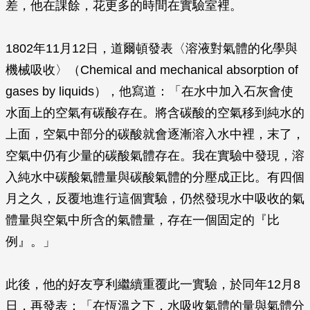
差，他在課餘，花更多的時間在實驗室裡。
1802年11月12日，道爾頓發表〈溶液對氣體的化學與
機械吸收〉（Chemical and mechanical absorption of
gases by liquids），他寫道：「在水中加入石灰會使
水面上的空氣有碳酸存在。將含碳酸的空氣移到純水的
上面，空氣中部分的碳酸就會逐漸溶入水中裡，末了，
空氣中仍有少量的碳酸氣體存在。我在實驗中發現，溶
入純水中碳酸氣體量與碳酸氣體的分壓成正比。有四個
月之久，反覆地進行這個實驗，仍然發現水中吸收的氣
體量與空氣中所含的氣體量，存在一個固定的『比
例』。」
此後，他的好友亨利繼續重覆此一實驗，於同年12月8
日，再發表：「在恆溫之下，水吸收氣體的量與氣體分