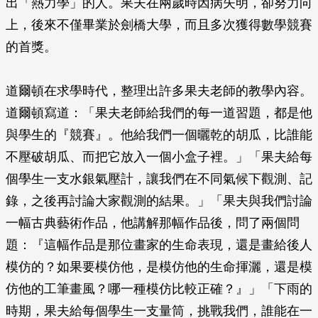
出「熱力學」的人。果夫在兩歲時因病失明，卻努力向
上，後來不僅畢業於劍橋大學，而且多次獲得數學競賽
的首獎。
道爾頓在求學時代，整理出許多果夫老師的教學內容。
道爾頓寫道：「果夫老師給我們的每一道習題，都是他
與學生的『競賽』。他給我們一個曬乾的胡瓜，比誰能
不壓破胡瓜、而把它放入一個小盒子裡。」「果夫給每
個學生一支水銀氣壓計，讓我們在不同氣候下觀測、記
錄，之後再討論大家觀測的結果。」「果夫與我們討論
一幅古典藝術作品，他講解那幅作品後，問了兩個問
題：『這幅作品是那位畫家的生命表現，還是畫給後人
模仿的？如果要模仿他，是模仿他的生命揮灑，還是模
仿他的工筆畫風？哪一種模仿比較正確？』」「下雨的
時期，果夫給每個學生一支量筒，挑戰我們，誰能在一