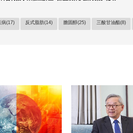
病(17)
反式脂肪(14)
膽固醇(25)
三酸甘油酯(8)