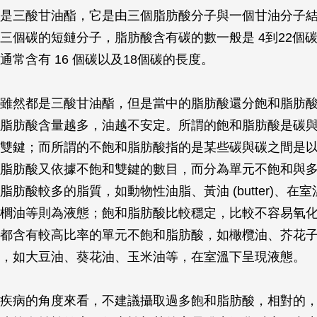
是三酸甘油酯，它是由三個脂肪酸分子與一個甘油分子
三個碳的短鏈分子，脂肪酸含有碳的數一般是 4到22個
通常含有 16 個碳以及18個碳的長度。
雖然都是三酸甘油酯，但是當中的脂肪酸還分飽和脂肪
脂肪酸含量越多，油越不安定。所謂的飽和脂肪酸是碳
雙鍵；而所謂的不飽和脂肪酸指的是某些碳與碳之間是
脂肪酸又依據不飽和雙鍵的數目，而分為單元不飽和與
脂肪酸較多的脂質，如動物性油脂、黃油 (butter)、在
櫚油等則為液態；飽和脂肪酸比較穩定，比較不容易氧
都含有較高比率的單元不飽和脂肪酸，如橄欖油、芥花
，如大豆油、葵花油、玉米油等，在室溫下呈現液態。
疾病的角度來看，不建議攝取過多飽和脂肪酸，相對的