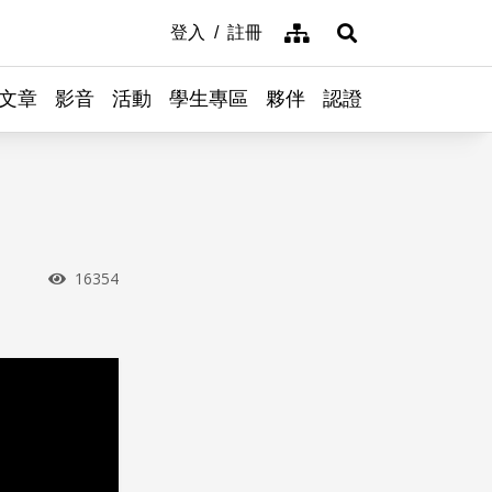
網站導覽
登入
註冊
展開搜尋
文章
影音
活動
學生專區
夥伴
認證
瀏覽次數
16354