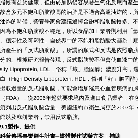
脂較有益於健康，但由於加熱後容易發生氧化反應而產
故含多元不飽和脂肪酸高的油脂是不適合高溫油炸的，
油炸的時候，營養學家會建議選擇含飽和脂肪酸較多、
因為不飽和脂肪酸不穩定，所以食品加工業者則利用「
、穩定性及可塑性。自然界中的不飽和脂肪酸大都為「
所產生的「反式脂肪酸」，所謂的順式和反式是依照脂
分的。根據研究報告發現，反式脂肪酸不但會使血液中
nsity Lipoprotein, LDL，俗稱「壞」膽固醇）濃度升
High Density Lipoprotein, HDL，俗稱「好」膽
攝取過量的反式脂肪酸，可能會增加罹患心血管疾病的
（FDA），從2006年起就要求境內及進口食品業者，在
須列出反式脂肪酸含量。美國紐約市衛生局更於2007年 
館以及糕餅業者，禁用反式脂肪。
9.1製作、提供
科普傳播事業催生計畫─媒體製作試辦方案」補助