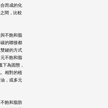
結合而成的化
碳之間，比較
酸與不飽和脂
與碳的聯接都
以雙鍵的方式
多元不飽和脂
室溫下為固態，
化。相對的植
子油，或多元
，不飽和脂肪