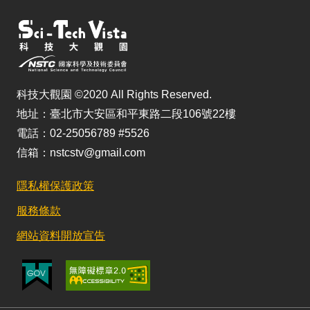
科技大觀園 ©2020 All Rights Reserved.
地址：臺北市大安區和平東路二段106號22樓
電話：02-25056789 #5526
信箱：nstcstv@gmail.com
隱私權保護政策
服務條款
網站資料開放宣告