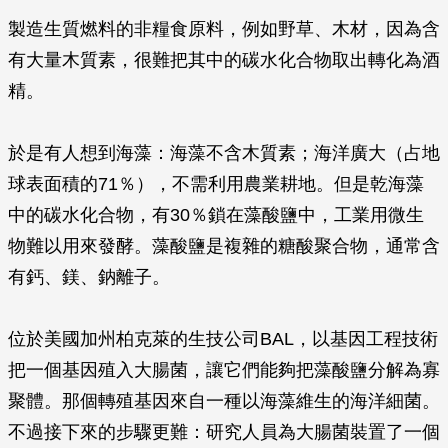
製造生質燃料的非糧食原料，例如野草、木材，因為含
有大量木質素，很難把其中的碳水化合物取出轉化為酒
精。
於是有人想到海藻：海藻不含木質素；海洋廣大（占地
球表面積的71％），不需利用農業耕地。但是乾海藻
中的碳水化合物，有30％鎖在藻酸鹽中，工業用微生
物難以用來發酵。藻酸鹽是複雜的糖酸聚合物，通常含
有鈣、鎂、鈉離子。
位於美國加州柏克萊的生技公司BAL，以基因工程技術
把一個基因殖入大腸菌，讓它們能夠把藻酸鹽分解為寡
聚體。那個轉殖基因來自一種以海藻維生的海洋細菌。
不過接下來的步驟更難：研究人員為大腸菌裝置了一個