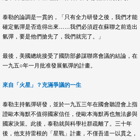
泰勒的論調是一貫的，「只有全力研發之後，我們才能
確定氫彈是否造得出來……我們必須趕在蘇聯之前造出
氫彈，要是他們搶先了，我們就完了。」
最後，美國總統接受了國防部參謀聯席會議的結論，在
一九五○年一月批准發展氫彈的計畫。
來自「火星」？充滿爭議的一生
泰勒主持氫彈研發，並於一九五三年在國會聽證會上指
證歐本海默不值得國家信任，使歐本海默再也無法參與
國家決策。此後，泰勒就與科學社群疏離了。三十年
後，他支持雷根的「星戰」計畫，不僅吾道一以貫之，