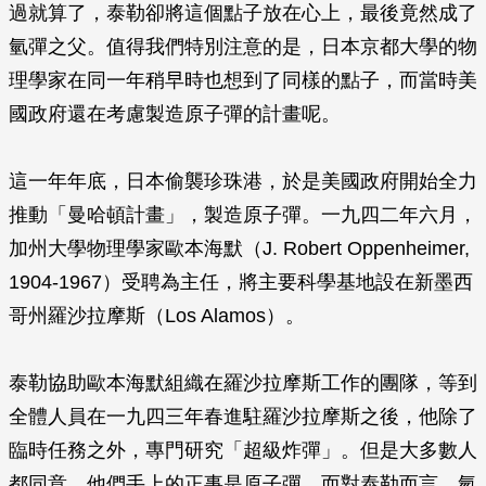
過就算了，泰勒卻將這個點子放在心上，最後竟然成了
氫彈之父。值得我們特別注意的是，日本京都大學的物
理學家在同一年稍早時也想到了同樣的點子，而當時美
國政府還在考慮製造原子彈的計畫呢。
這一年年底，日本偷襲珍珠港，於是美國政府開始全力
推動「曼哈頓計畫」，製造原子彈。一九四二年六月，
加州大學物理學家歐本海默（J. Robert Oppenheimer,
1904-1967）受聘為主任，將主要科學基地設在新墨西
哥州羅沙拉摩斯（Los Alamos）。
泰勒協助歐本海默組織在羅沙拉摩斯工作的團隊，等到
全體人員在一九四三年春進駐羅沙拉摩斯之後，他除了
臨時任務之外，專門研究「超級炸彈」。但是大多數人
都同意，他們手上的正事是原子彈。而對泰勒而言，氫