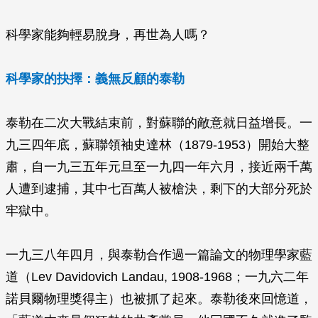
科學家能夠輕易脫身，再世為人嗎？
科學家的抉擇：義無反顧的泰勒
泰勒在二次大戰結束前，對蘇聯的敵意就日益增長。一
九三四年底，蘇聯領袖史達林（1879-1953）開始大整
肅，自一九三五年元旦至一九四一年六月，接近兩千萬
人遭到逮捕，其中七百萬人被槍決，剩下的大部分死於
牢獄中。
一九三八年四月，與泰勒合作過一篇論文的物理學家藍
道（Lev Davidovich Landau, 1908-1968；一九六二年
諾貝爾物理獎得主）也被抓了起來。泰勒後來回憶道，