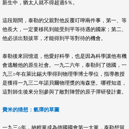
新生中，猶太人就不得超過5％。
這段期間，泰勒的父親對他反覆叮嚀兩件事，第一、等
他長大，一定要移民到能受到平等待遇的國家；第二、
他必須出類拔萃，才能得到平等對待的機會。
泰勒後來回憶道，他愛好科學，也是因為科學讓他有機
會逃離他的原生社會。一九二六年，泰勒到了德國，一
九三○年在萊比錫大學得到物理學博士學位，指導教授
是獲得一九三二年諾貝爾物理獎的海森堡。哪裡知道，
這對師生後來分別參與了敵對陣營的原子彈研發計畫。
費米的猜想：氫彈的草圖
一九三○年，納粹黨成為德國國會第一大黨，泰勒想留