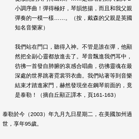
小調序曲！彈得極好，琴韻悠揚，而且和我父親
彈奏的一模一樣……。（按，戴森的父親是英國
知名音樂家）
我們站在門口，聽得入神。不管是誰在彈，他顯
然把全副心靈都放進去了。琴音飄進我們耳中，
彷彿一首發自肺腑的哀感合唱曲，彷彿靈魂在最
深處的世界跳著霓裳羽衣曲。我們站著等到音樂
結束才踏進家門，赫然發現坐在鋼琴前面的，竟
是泰勒！（摘自丘顯正譯本，頁161-163）
泰勒於今（2003）年九月九日星期二，在美國加州過
世，享年95歲。