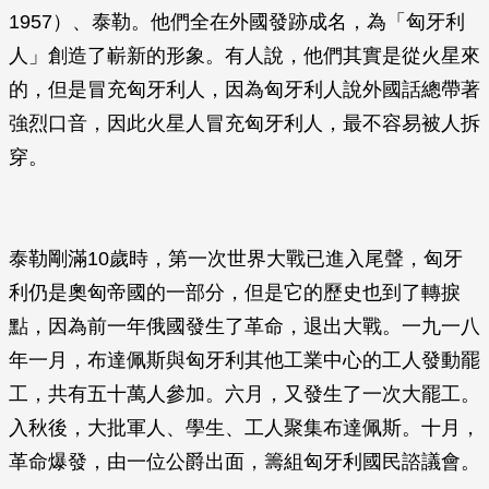
1957）、泰勒。他們全在外國發跡成名，為「匈牙利
人」創造了嶄新的形象。有人說，他們其實是從火星來
的，但是冒充匈牙利人，因為匈牙利人說外國話總帶著
強烈口音，因此火星人冒充匈牙利人，最不容易被人拆
穿。
泰勒剛滿10歲時，第一次世界大戰已進入尾聲，匈牙
利仍是奧匈帝國的一部分，但是它的歷史也到了轉捩
點，因為前一年俄國發生了革命，退出大戰。一九一八
年一月，布達佩斯與匈牙利其他工業中心的工人發動罷
工，共有五十萬人參加。六月，又發生了一次大罷工。
入秋後，大批軍人、學生、工人聚集布達佩斯。十月，
革命爆發，由一位公爵出面，籌組匈牙利國民諮議會。