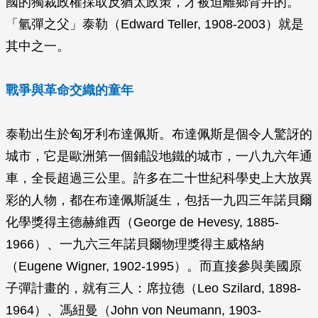
國的獨裁政權採取反猶太政策，才被迫離鄉背井的。
「氫彈之父」泰勒（Edward Teller, 1908-2003）就是
其中之一。
戰爭與革命交織的童年
泰勒出生於匈牙利布達佩斯。布達佩斯是個令人驚訝的
城市，它是歐洲第一個鋪設地鐵的城市，一八九六年通
車，全長超過三公里。許多在二十世紀科學史上大放異
彩的人物，都在布達佩斯誕生，包括一九四三年諾貝爾
化學獎得主德赫維西（George de Hevesy, 1885-
1966）、一九六三年諾貝爾物理獎得主威格納
（Eugene Wigner, 1902-1995）。而直接參與美國原
子彈計畫的，就有三人：席拉德（Leo Szilard, 1898-
1964）、馮紐曼（John von Neumann, 1903-