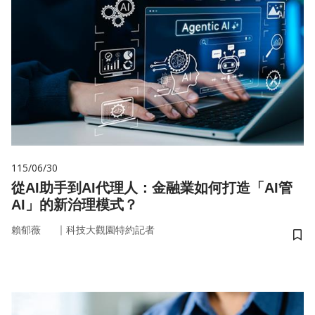
115/06/30
從AI助手到AI代理人：金融業如何打造「AI管
AI」的新治理模式？
｜
賴郁薇
科技大觀園特約記者
儲