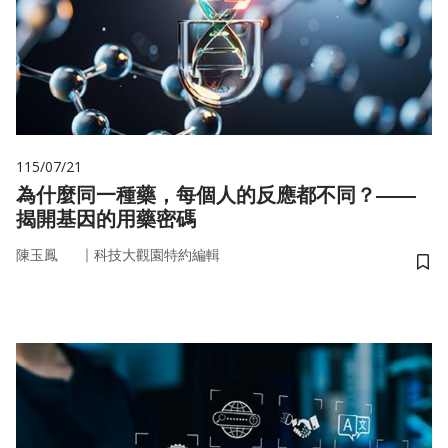
115/07/21
為什麼同一種藥，每個人的反應都不同？——
揭開基因的用藥密碼
｜
陳玉鳳
科技大觀園特約編輯
儲