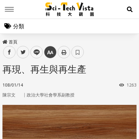
Menu
展
分類
首頁
facebook
twitter
line
中
再現、再生與再生產
瀏覽
108/01/14
1263
｜
陳宗文
政治大學社會學系副教授