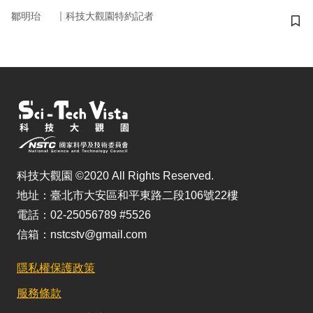
｜
鄒明珆
科技大觀園特約記者
儲
科技大觀園 ©2020 All Rights Reserved.
地址：臺北市大安區和平東路二段106號22樓
電話：02-25056789 #5526
信箱：nstcstv@gmail.com
隱私權保護政策
服務條款