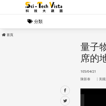
分類
首頁
量子
席的
105/04/21
｜
陳新泰
美國
facebook
twitter