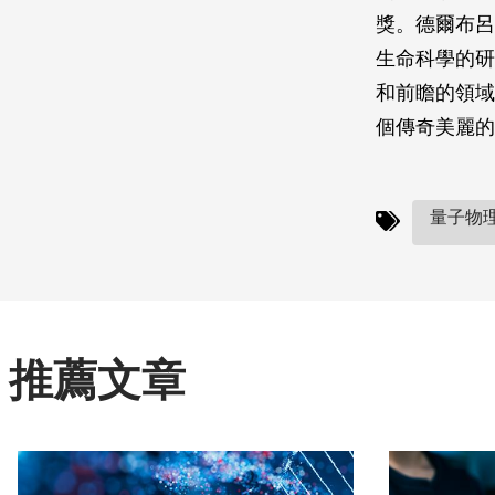
獎。德爾布呂
生命科學的研
和前瞻的領域
個傳奇美麗的
量子物理
推薦文章