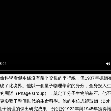
命科學看似兩條沒有幾乎交集的平行線，但1937年德爾布
ck）打破了此境界。他以一個量子物理學家的身分，全身投入
究團隊（Phage Group），奠定了分子生物的基石。他
更影響了整個世代的生命科學。他的兩位恩師玻爾（Boh
 在量子物理的傑出研究成果，分別於1922年與1945年獲得