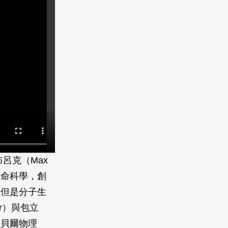
呂克（Max
生命科學，創
不但是分子生
r）與包立
諾貝爾物理