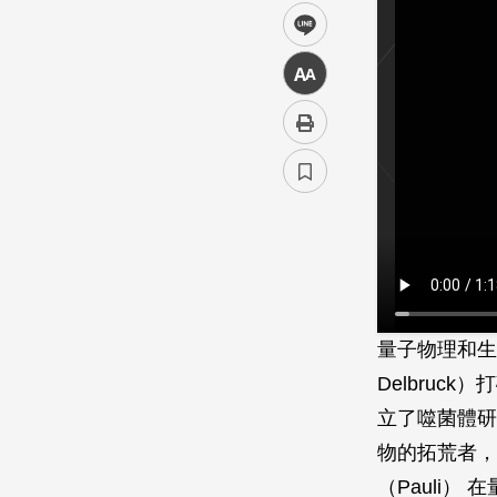
line
中
量子物理和生
Delbru
立了噬菌體研
物的拓荒者，
（Pauli）