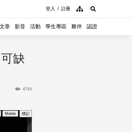
網站導覽
登入
註冊
展開搜尋
文章
影音
活動
學生專區
夥伴
認證
不可缺
瀏覽次數
4759