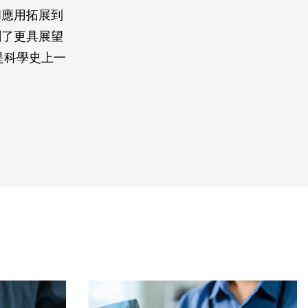
和應用拓展到
創了更具展望
是科學史上一