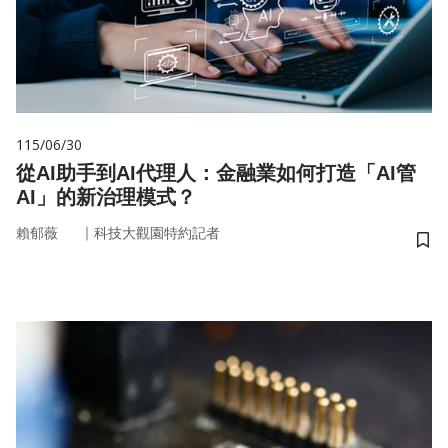
115/06/30
從AI助手到AI代理人：金融業如何打造「AI管
AI」的新治理模式？
｜
賴郁薇
科技大觀園特約記者
儲