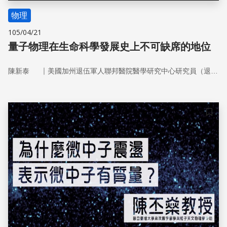
物理
105/04/21
量子物理在生命科學發展史上不可缺席的地位
｜
陳新泰
美國加州退伍軍人聯邦醫院醫學研究中心研究員（退休）
儲存