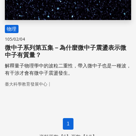
物理
105/02/04
微中子系列第五集－為什麼微中子震盪表示微
中子有質量？
解釋量子物理學中的波粒二重性，帶入微中子也是一種波，
有干涉才會有微中子震盪發生。
｜
臺大科學教育發展中心
1