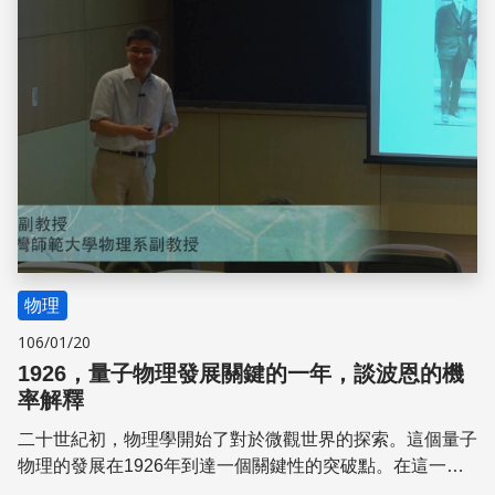
物理
106/01/20
1926，量子物理發展關鍵的一年，談波恩的機
率解釋
二十世紀初，物理學開始了對於微觀世界的探索。這個量子
物理的發展在1926年到達一個關鍵性的突破點。在這一
年，以海森堡為代表對新觀念的激烈主張，與薛丁格所率領