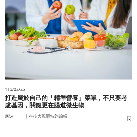
115/02/25
打造屬於自己的「精準營養」菜單，不只要考
慮基因，關鍵更在腸道微生物
｜
寒波
科技大觀園特約編輯
儲