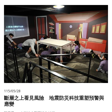
115/05/28
斷層之上看見風險 地震防災科技重塑預警與
應變