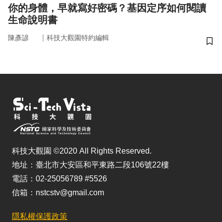
你的身體，早就寫好密碼？基因定序如何閱讀
生命說明書
｜
陳彥諺
科技大觀園特約編輯
儲
科技大觀園 ©2020 All Rights Reserved.
地址：臺北市大安區和平東路二段106號22樓
電話：02-25056789 #5526
信箱：nstcstv@gmail.com
隱私權保護政策