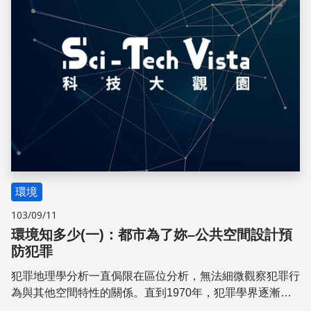
環境
103/09/11
環境知多少(一)：都市為了妳–公共空間設計預
防犯罪
犯罪地理學分析一直侷限在區位分析，無法細微觀察犯罪行
為與其他空間特性的關係。直到1970年，犯罪學界逐漸關
注空間、環境與犯罪行為發生的相互關係，開始探討「經由