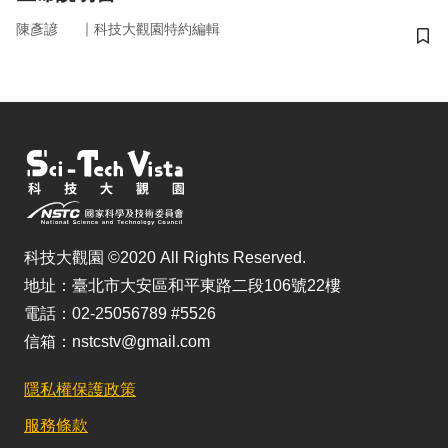
｜
陳彥諺
科技大觀園特約編輯
儲
科技大觀園 ©2020 All Rights Reserved.
地址：臺北市大安區和平東路二段106號22樓
電話：02-25056789 #5526
信箱：nstcstv@gmail.com
隱私權保護政策
服務條款