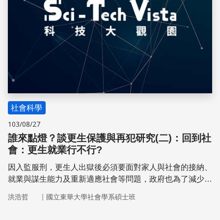
社會科學
103/08/27
誰來點燈？談更生保護與再犯研究(二)：回到社
會：更生就業行不行?
因入監服刑，更生人出獄後必須要面對家人與社會的接納、
就業與謀生能力及重新適應社會等問題，政府也為了減少其
再犯，設立了相關機構以及法案，本文從更生人就業層面，
｜
洪浩哲
國立東華大學社會學系碩士班
來看待所面對之問題及相關措施