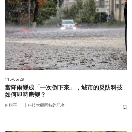
115/05/29
當降雨變成「一次倒下來」，城市的災防科技
如何即時應變？
｜
何楷平
科技大觀園特約記者
儲