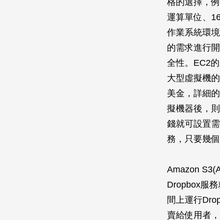
格的選擇，例如
運算單位、1
作業系統環境
的需求進行開
全性。EC2
大型虛擬機的L
美金，詳細的
擬機器後，則不
錢就可設置需
務，只要幾個
Amazon S3
Dropbox
間上運行Dro
賣給使用者，