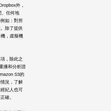
opbox外，
間、任何地
，例如：對所
性。除了提供
虛擬機，虛擬機
1項，除此之
它可重播和分析證
zon S3的
場情況，了解
市經紀人也可
否正確。