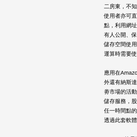
二房東，不知
使用者亦可直
點，利用網址
有人公開、保
儲存空間使用者
運算時需要使用
應用在Amaz
外還有納斯達克
劵市場的活動。
儲存服務，股
任一時間點的
透過此套軟體