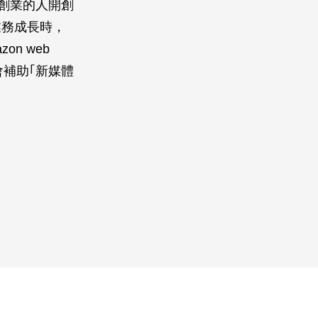
資創業的人開創
業務成長時，
n web
會補助｢新媒體