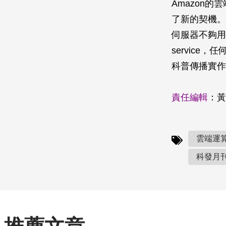
Amazon
了新的契機。
伺服器不夠用
servic
科普傳播實作
責任編輯
：黃
雲端運算(
科發月刊(