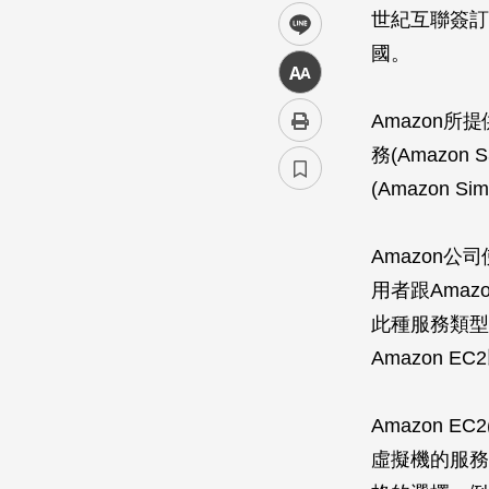
世紀互聯簽訂
line
國。
中
Amazon所
務(Amazon
(Amazon Si
Amazon
用者跟Ama
此種服務類型即屬於
Amazon E
Amazon EC
虛擬機的服務