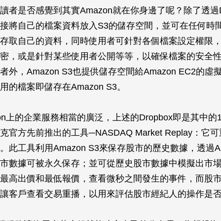
讀者是否感覺到其實Amazon就在你身邊了呢？除了透過Dr
接將自己的檔案資料放入S3的儲存空間，並可在任何時
存取自己的資料，同時使用者可針對各個檔案設定權限
密，或是針對某些使用者公開等等，以確保檔案的安全
外，Amazon S3也提供儲存空間給Amazon EC2的
的檔案即儲存在Amazon S3。
on上的企業服務相當的廣泛，上述的Dropbox即是其中的
官方先前推出的工具─NASDAQ Market Replay：
此工具利用Amazon S3來保存股市的歷史數據，透過Ama
市數據可被永久保存；並可從歷史股市數據中模擬出市
最高出價和最低報價，查看微秒之間發生的事件，而股
讓客戶查看交易重播，以用來評估股市經紀人的操作是