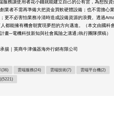
的雲端服務讓使用者花小錢就能建立自己的公有雲，為想投
創業者不需再準備大把資金買軟硬體設備；也不需擔心
；更不必害怕業務冷清時造成設備資源的浪費。透過Amazo
e，任何人都能擁有機會朝實現夢想的方向邁進。（本文由國科
計畫─電機科技新知與社會風險之溝通｣執行團隊撰稿）
承揚｜英商牛津儀器海外行銷有限公司
36)
雲端服務(24)
雲端技術(7)
雲端平台機(2)
5221)