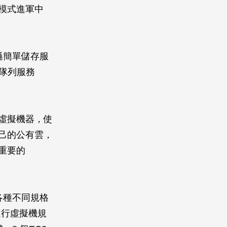
此模式進軍中
馬遜簡單儲存服
簡單隊列服務
多虛擬機器，使
自己的公有雲，
對最重要的
者租用各種不同規格
進行虛擬機規