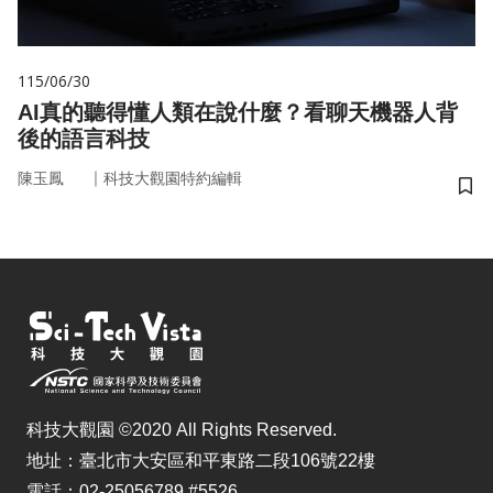
115/06/30
AI真的聽得懂人類在說什麼？看聊天機器人背
後的語言科技
｜
陳玉鳳
科技大觀園特約編輯
儲
科技大觀園 ©2020 All Rights Reserved.
地址：臺北市大安區和平東路二段106號22樓
電話：02-25056789 #5526