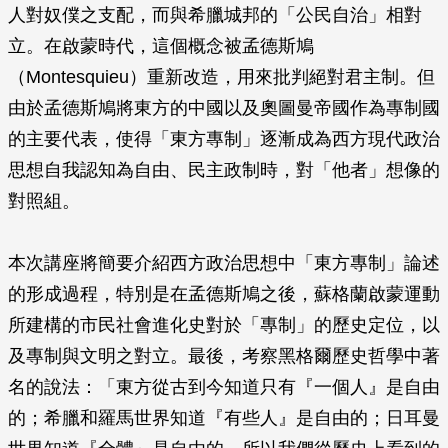
人對奴僕之支配，而與希臘城邦的「公民自治」相對
立。在啟蒙時代，這個概念被孟德斯鳩
（Montesquieu）重新改造，用來批判絕對君主制。但
由於孟德斯鳩將東方的中國以及奧圖曼帝國作為專制國
的主要代表，使得「東方專制」逐漸成為西方現代政治
思想自我認知為自由、民主政制時，對「他者」想像的
對照組。
本次講座將簡要介紹西方政治思想中「東方專制」論述
的形成過程，特別是在孟德斯鳩之後，蘇格蘭啟蒙運動
所建構的市民社會進化史對於「專制」的歷史定位，以
及專制與文明之對立。最後，考察黑格爾歷史哲學中著
名的說法：「東方從古到今知道只有『一個人』是自由
的；希臘和羅馬世界知道『有些人』是自由的；日耳曼