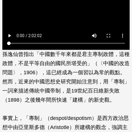
孫逸仙曾指出「中國數千年來都是君主專制政體，這種
政體，不是平等自由的國民所堪受的」（〈中國的改造
問題〉，1906），這已經成為一個習以為常的觀點。
然而，近來的中國思想史研究開始注意到，用「專制」
一詞來描述傳統中國帝制，是19世紀百日維新失敗
（1898）之後幾年間所快速「建構」的新史觀。
事實上，「專制」（despot/despotism）是西方政治思
想中由亞里斯多德（Aristotle）所建構的觀念，強調主