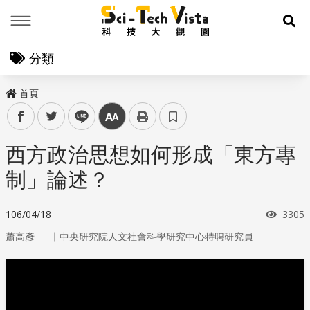
Menu
展
分類
首頁
facebook
twitter
line
中
西方政治思想如何形成「東方專
制」論述？
瀏覽
106/04/18
3305
｜
蕭高彥
中央研究院人文社會科學研究中心特聘研究員