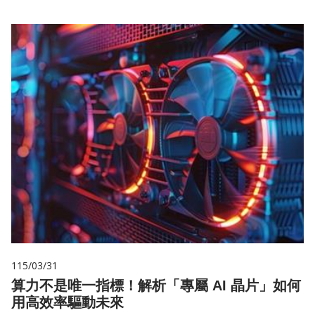
115/03/31
算力不是唯一指標！解析「專屬 AI 晶片」如何
用高效率驅動未來