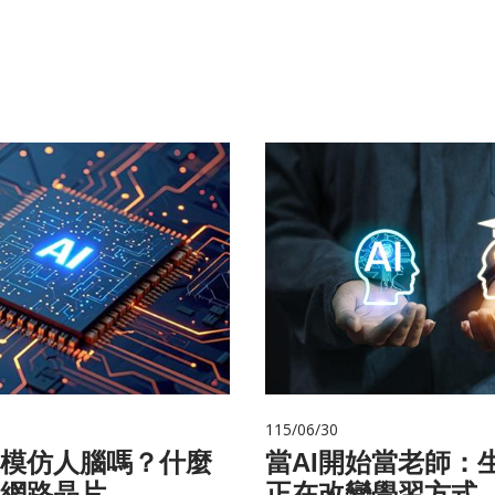
115/06/30
在模仿人腦嗎？什麼
當AI開始當老師：生
網路晶片
正在改變學習方式