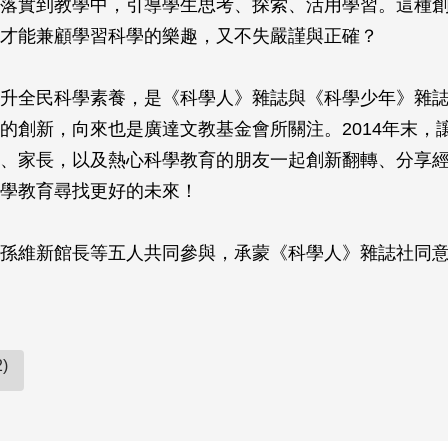
落實到教學中，引導學生思考、探索、活用學習。這種
才能兼顧學習科學的樂趣，又不失嚴謹與正確？
升全民科學素養，是《科學人》雜誌與《科學少年》雜
的創新，向來也是廣達文教基金會所關注。2014年末，
、家長，以及熱心科學教育的朋友一起創新翻轉、分享
學教育尋找更好的未來！
孫維新館長等五人共同參與，承蒙《科學人》雜誌社同
)