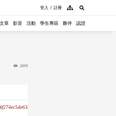
網站導覽
登入
註冊
展開搜尋
文章
影音
活動
學生專區
夥伴
認證
瀏覽次數
2899