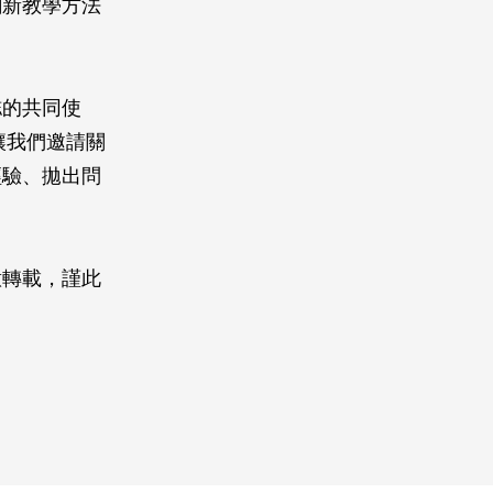
創新教學方法
誌的共同使
讓我們邀請關
經驗、拋出問
意轉載，謹此