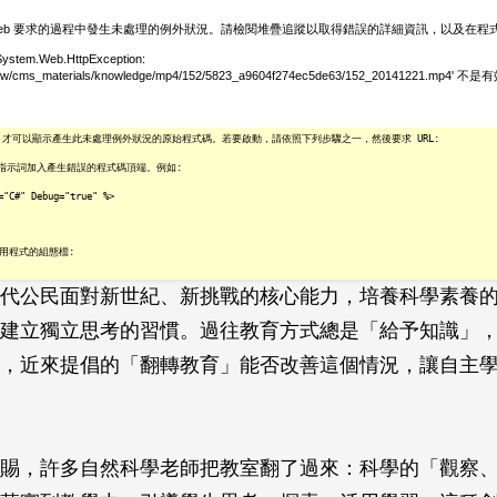
代公民面對新世紀、新挑戰的核心能力，培養科學素養
建立獨立思考的習慣。過往教育方式總是「給予知識」
，近來提倡的「翻轉教育」能否改善這個情況，讓自主
賜，許多自然科學老師把教室翻了過來：科學的「觀察