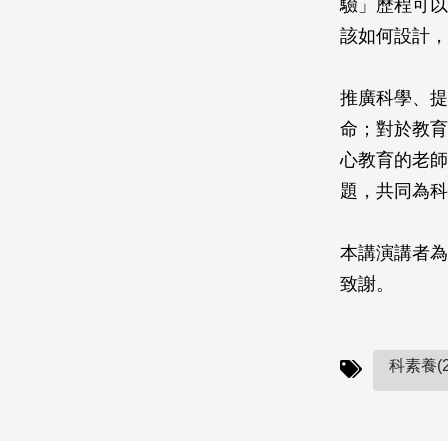
驗」歷程可以
該如何設計，
推廣科學、提
命；對於教育
心教育的老師
題，共同為科
本講演講者為
致謝。
科素養(2