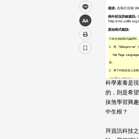
line
中
科學素養是現
的，則是希望
抹煞學習興趣
中生根？
拜資訊科技之