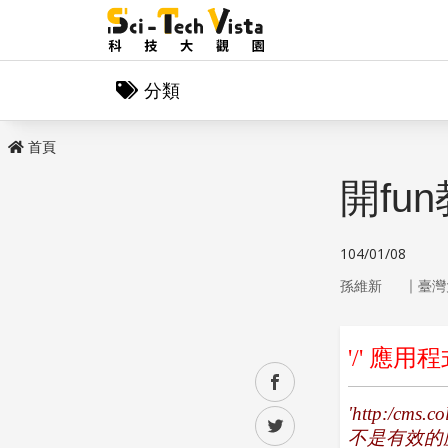
分類
首頁
開fu
104/01/08
｜
孫維新
臺灣
facebook
twitter