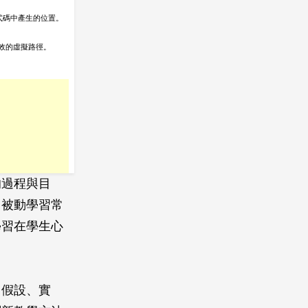
的過程與目
，被動學習常
學習在學生心
、假設、實