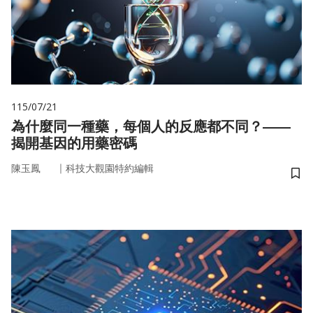
115/07/21
為什麼同一種藥，每個人的反應都不同？——
揭開基因的用藥密碼
｜
陳玉鳳
科技大觀園特約編輯
儲