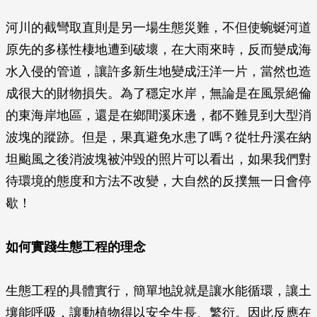
河川的截彎取直則是另一場生態災難，不但使蜿蜒河道
原先的多樣性棲地遭到破壞，在大雨來時，反而變成海
水入侵的管道，讓許多新生地變成汪洋一片，當然也造
成很大的財物損失。為了穩定水岸，無論是在風景絕倫
的東海岸地區，還是在鄉間溪床邊，都不難見到大型消
波塊的蹤跡。但是，果真避免水患了嗎？從牡丹溪在納
坦颱風之後消波塊被沖毀的照片可以看出，如果我們對
待環境的態度和方法不改變，大自然的反撲無一日會停
歇！
如何實踐生態工程的理念
生態工程的具體實行，簡單地說就是讓水能循環，讓土
壤能呼吸，讓動植物得以安全生長、繁衍。因此反應在