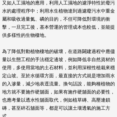
又如人工濕地的應用，利用人工濕地的濾淨特性於廢污
水的處理程序中；利用水生植物達到過濾廢污水中重金
屬和吸收過量氮、磷的目的，不但可降低對環境的衝
擊，一旦完工後，基本營運的管理成本也較低，並能提
供多樣性的生物棲地。
為了降低對動植物棲地的破壞，在道路闢建過程中應儘
量以生態工程的手法穩定邊坡，例如降低非自然資材的
使用，多使用當地的土石材料，並利用深根性植栽來穩
定山坡。至於水循環方面，最直接的方式就是增加雨水
的入滲量，減少地表逕流量。換句話說，能夠種植物的
地方就不要施作硬舖面，如果有施作硬舖面的必要性，
也應考量以透水性舖面取代，例如植草磚、高壓連鎖
磚，甚至碎石舖面等，都是可以讓土壤透氣的施工方
式。