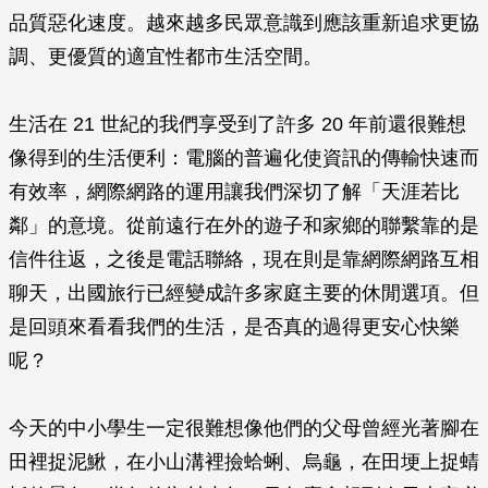
品質惡化速度。越來越多民眾意識到應該重新追求更協
調、更優質的適宜性都市生活空間。
生活在 21 世紀的我們享受到了許多 20 年前還很難想
像得到的生活便利：電腦的普遍化使資訊的傳輸快速而
有效率，網際網路的運用讓我們深切了解「天涯若比
鄰」的意境。從前遠行在外的遊子和家鄉的聯繫靠的是
信件往返，之後是電話聯絡，現在則是靠網際網路互相
聊天，出國旅行已經變成許多家庭主要的休閒選項。但
是回頭來看看我們的生活，是否真的過得更安心快樂
呢？
今天的中小學生一定很難想像他們的父母曾經光著腳在
田裡捉泥鰍，在小山溝裡撿蛤蜊、烏龜，在田埂上捉蜻