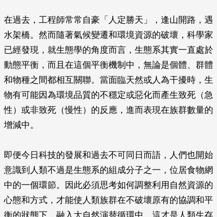
在過去，工程師常常自豪「人定勝天」，逢山開路，遇
水架橋。然而隨著氣候變遷和環境資源的破壞，科學家
已經發現，就生態學的角度而言，生態系其實一直處於
動態平衡，而且在這個平衡機制中，無論是個體、群體
和物種之間都相互關聯。當面臨天然或人為干擾時，生
物有可能因為環境品質的不穩定或惡化而產生致死（急
性）或非致死（慢性）的反應，進而表現在族群數量的
增減中。
即便今日科技的發展和過去不可同日而語，人們也開始
意識到人類不過是生態系的組成分子之一，位居食物網
中的一個環節。因此必須思考如何調整利用自然資源的
心態和方式，才能使人類族群在不破壞原有的協調和平
衡的狀態下，融入大自然演替循環中。這才是人類生存