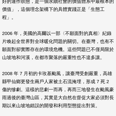
好的運作狀態，是一個永續社會的價值體系中最根本的
價值」，這個理念架構下的具體實踐正是「生態工
程」。
2006 年，美國的高爾以一部〈不願面對的真相〉紀錄
片喚起全世界對全球暖化問題的關切。在臺灣，也有不
願面對卻實際存在的環境危機。這些問題已不僅局限於
山坡地和河溪，在都市聚落的嚴重性也不遑多讓。
2008 年 7 月初的卡玫基颱風，讓臺灣受創嚴重，高雄
縣甲仙鄉更發生兩戶人家被土石流掩埋，形成 7 死 2
傷的慘劇。這樣的悲劇一而再，再而三地發生在颱風豪
雨過後的臺灣山區，其實是大自然在督促大家必須對長
期以來山坡地錯誤的開發和利用型態提出對策。