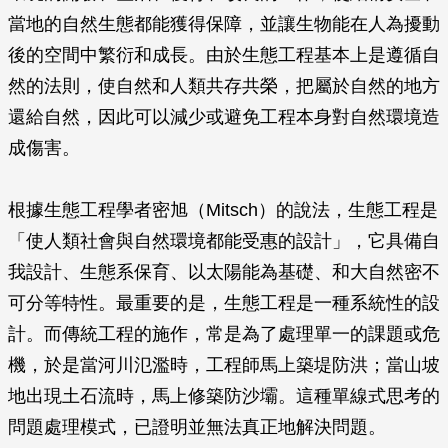
當地的自然生態都能獲得保障，並讓生物能在人為擾動
後的空間中繁衍和成長。由於生態工程基本上是遵循自
然的法則，使自然和人類共存共榮，把屬於自然的地方
還給自然，因此可以減少或避免工程本身對自然環境造
成傷害。
根據生態工程學者密旭（Mitsch）的說法，生態工程是
「使人類社會與自然環境都能受惠的設計」，它具備自
我設計、生態系保育、以太陽能為基礎、和大自然密不
可分等特性。最重要的是，生態工程是一種系統性的設
計。而傳統工程的施作，常是為了處理單一的課題或危
機，於是當河川氾濫時，工程師馬上築堤防洪；當山坡
地出現土石流時，馬上修築防沙壩。這種單線式思考的
問題處理模式，已證明並無法真正地解決問題。