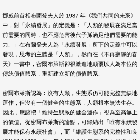
挪威前首相布蘭登夫人於 1987 年《我們共同的未來》
中，對「永續發展」的定義是：「人類的發展在滿足當
前需要的同時，也不應危害後代子孫滿足他們需要的能
力。」在布蘭登夫人為「永續發展」所下的定義中可以
發現，思考的主體是「人類」，然而在《不再寂靜的春
天》一書中，密爾布萊斯卻很激進地顛覆以人為本位的
傳統價值體系，重新建立新的價值體系。
密爾布萊斯認為：沒有人類，生態系仍可能完整無缺地
運作，但沒有一個健全的生態系，人類根本無法生存。
因此，應該把「維持生態系的健全運作」視為至高無上
的價值。從密爾布萊斯的論點，可歸納出「唯有永續發
展才能保有永續社會」，而「維護生態系的完整性和良