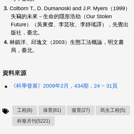
Colborn T., D. Dumanoski and J.P. Myers（1999）
失竊的未來－生命的隱形浩劫
（
Our Stolen
Future
）（吳東傑、李芸玫、李靜瑤譯），先覺出
版社，臺北。
林鎮洋、邱逸文（2003）
生態工法概論
，明文書
局，臺北。
資料來源
《科學發展》2009年2月，434期，24 ~ 31頁
工程(6)
保育(81)
復育(27)
民生工程(5)
科發月刊(5221)