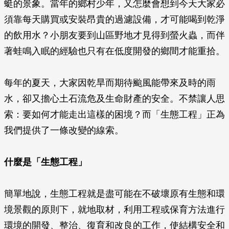
蜓的景象。當年的鄉村少年，又怎麼會想到今天大家必
須靠每天購買或安裝昂貴的過濾設備，才可能喝到乾淨
的飲用水？小朋友要到山區野地才見得到螢火蟲，而伴
著蛙鳴入眠的經驗也只有在低度開發的鄉間才能重拾。
每年的夏天，大家因乾旱而期待颱風能帶來及時的雨
水，卻又擔心土石流危及生命財產的安全。不禁讓人思
索：要如何才能走出這樣的困境？而「生態工程」正為
我們提供了一條改變的線索。
什麼是「生態工程」
簡單地說，生態工程就是盡可能在不破壞原有生態和環
境景觀的原則下，就地取材，利用工程或保育方法進行
環境的開發、整治、復育和改良的工作，使結構安全和