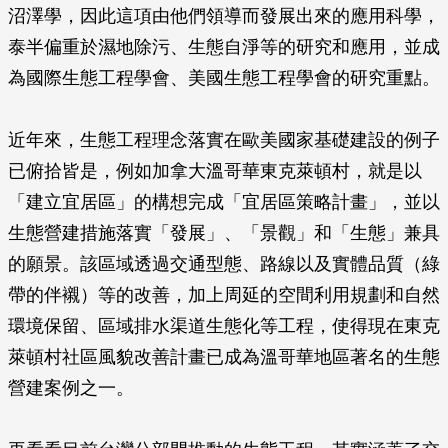
沼澤學，因此這項由他們領導而發展出來的應用科學，
泰半偏重於濕地除污、生態自淨等的研究和應用，並成
為國際生態工程學會、美國生態工程學會的研究重點。
近年來，生態工程理念落實在歐美國家基礎建設的例子
已俯拾皆是，例如加拿大溫哥華東克萊頓村，就是以
「建立宜居區」的構想完成「宜居區策略計畫」，並以
生態營建措施落實「發展」、「景觀」和「生態」兼具
的願景。該區域透過交通型態、路線以及實體品質（綠
帶的伴襯）等的改善，加上周延的空間利用規劃和自然
環境保留、區域排水渠道生態化等工程，使得現在東克
萊頓村社區風貌改善計畫已成為溫哥華地區著名的生態
營建案例之一。