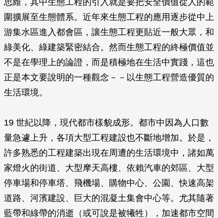
思維，其中生態工程的引入就是要把安全價值從人的範
圍擴展至生態體系。近年來生態工程的應用逐步從中上
游集水區進入都會區，讓生態工程更貼近一般大眾，和
綠美化、綠建築緊密結合。然而生態工程的終極價值並
不是在學理上的論證，而是積極地在生活中實踐，這也
正是本文要說明的一種觀念－－以生態工程營造優質的
生活環境。
19 世紀以降，現代都市樣貌成形。都市中因為人口數
量急遽上升，各項大型工程建設也不斷地增加。於是，
許多熟悉的工程建築出現在周遭的生活環境中，諸如萬
家燈火的街道、大型摩天高樓、依賴汽車的郊區、大型
停車場和停車塔、飛機場、購物中心、公園、快速高架
道路、河濱建設、巨大的混凝土集會中心等。尤其隨著
藍帶和綠帶的消逝（或可說是被犧牲），加速都市空間