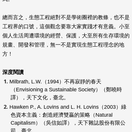
總而言之，生態工程絕對不是學術圈裡的教條，也不是
工程界的口號，這個觀念要靠大家實踐才有意義。小至
個人生活周遭環境的經營、保護，大至所有生存環境的
規畫、開發和管理，無一不是實現生態工程理念的地
方！
深度閱讀
Milbrath, L.W.（1994）
不再寂靜的春天
（
Envisioning a Sustainable Society
）（鄭曉時
譯），天下文化，臺北。
Hawken P., A. Lovins and L. H. Lovins（2003）
綠
色資本主義：創造經濟雙贏的策略
（
Natural
Capitalism
）（吳信如譯），天下雜誌股份有限公
司，臺北。