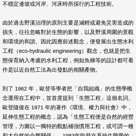
不穩定邊坡或河岸、河床時所採行的工程技術。
由於過去野溪治理的原則主要是減輕或避免災害造成的
損失，往往忽略對於生態的影響，以及野溪周圍的景觀
和環境的和諧。因此因應前述觀念，便發展出生態水利
工程（eco-hydraulic engineering）觀念，也就是把生
態保育納入考慮的水利工程，例如魚梯等的設計都可看
作是以近自然工法為出發點的相關產物。
到了 1962 年，歐登等學者把「自我組織」的生態學概
念運用在工程中，並首度提到「生態工程」這個名詞。
歐登隨後在 1971 年的著作《環境、權力與社會》中，
延伸生態工程的概念，認為「生態工程便是自然的經營
管理，力圖以一獨特的觀點補強慣用工程，或可謂一種
和大自然的合夥關係」。1983年歐登在系統生態學的