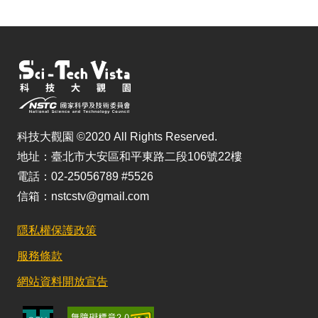
科技大觀園 ©2020 All Rights Reserved.
地址：臺北市大安區和平東路二段106號22樓
電話：02-25056789 #5526
信箱：nstcstv@gmail.com
隱私權保護政策
服務條款
網站資料開放宣告