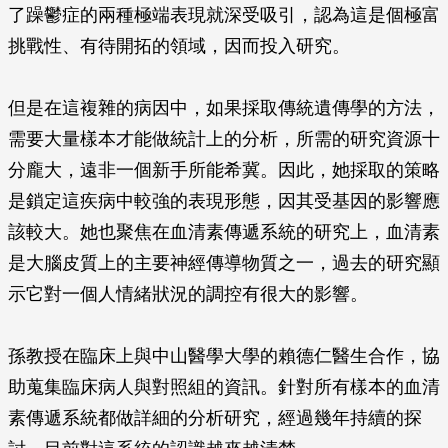
了躁鬱症的兩種極端表現就深受吸引，認為這是個極富
挑戰性、有待開拓的領域，因而投入研究。
但是在這複雜的病因中，如果採取傳統遺傳學的方法，
需要大量樣本才能做統計上的分析，所需的研究資源十
分龐大，遠非一個新手所能希冀。因此，她採取的策略
是鎖定這疾病中較強的表現形態，因其受基因的影響應
該較大。她也聚焦在血清素傳遞系統的研究上，血清素
是大腦皮質上的主要神經傳導物質之一，過去的研究顯
示它對一個人情緒狀況的調控有很大的影響。
孫教授在臨床上與中山醫學大學的賴德仁醫生合作，協
助蒐集臨床病人與對照組的資訊。針對所有樣本的血清
素傳遞系統都做詳細的分析研究，經過幾年持續的探