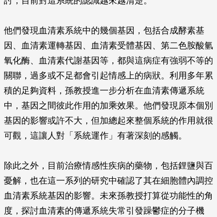
討，目前對這系統的認識越來越清楚。
他們發現血清素系統中的幾個基因，包括合成酵素基
因、血清素運轉基因、血清素受體基因、第二色胺酸氫
氧化酶、血清素代謝基因等，都與這病症有強弱不等的
關聯，過多或不足都會引起情感上的病狀。利用多年累
積的足夠資料，孫教授進一步分析在血清素傳遞系統
中，基因之間彼此作用的加乘效果。他們發現原本個別
基因的影響或許不大，但加總起來整個系統的作用就很
可觀，這讓人對「系統運作」有著深刻的感觸。
除此之外，目前治療情感性疾病的藥物，包括鋰鹽與百
憂解，也在這一系列的研究中確認了其在細胞體內調控
血清素系統基因的影響。未來孫教授打算從功能性的角
度，探討血清素的傳遞系統失常引發躁鬱症的分子機