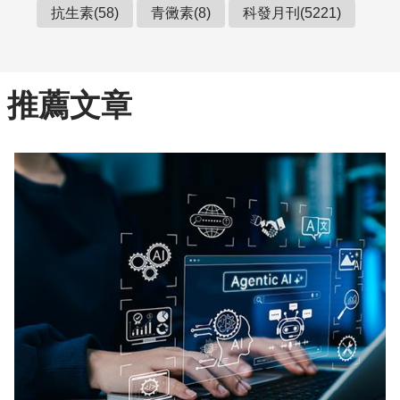
抗生素(58)
青黴素(8)
科發月刊(5221)
推薦文章