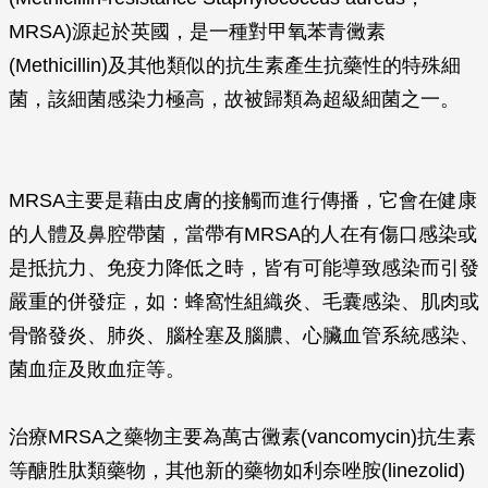
MRSA)源起於英國，是一種對甲氧苯青黴素
(Methicillin)及其他類似的抗生素產生抗藥性的特殊細
菌，該細菌感染力極高，故被歸類為超級細菌之一。
MRSA主要是藉由皮膚的接觸而進行傳播，它會在健康
的人體及鼻腔帶菌，當帶有MRSA的人在有傷口感染或
是抵抗力、免疫力降低之時，皆有可能導致感染而引發
嚴重的併發症，如：蜂窩性組織炎、毛囊感染、肌肉或
骨骼發炎、肺炎、腦栓塞及腦膿、心臟血管系統感染、
菌血症及敗血症等。
治療MRSA之藥物主要為萬古黴素(vancomycin)抗生素
等醣胜肽類藥物，其他新的藥物如利奈唑胺(linezolid)