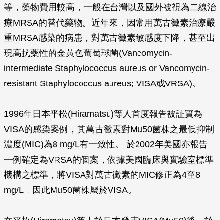
等，藥物費用較高，一般在台灣以及國外被視為二線治
療MRSA的替代藥物。近年來，因常用萬古黴素治療嚴
重MRSA感染的病患，對萬古黴素敏感度下降，甚至出
現高抗藥性的金黃色葡萄球菌(Vancomycin-
intermediate
Staphylococcus aureus
or Vancomycin-
resistant
Staphylococcus aureus
; VISA或VRSA)。
1996年日本平松(Hiramatsu)等人首度報告被証實為
VISA的感染案例，其萬古黴素對Mu50菌株之最低抑制
濃度(MIC)為8 mg/L有一致性。 於2002年美國亦報告
一例確定為VRSA的個案，依據美國臨床與實驗室標準
機構之標準，將VISA對萬古黴素的MIC修正為4至8
mg/L，因此Mu50菌株屬於VISA。