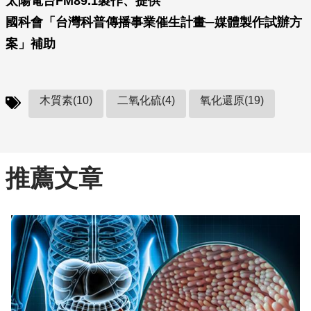
太陽電台FM89.1製作、提供
國科會「台灣科普傳播事業催生計畫─媒體製作試辦方
案」補助
木質素(10)
二氧化硫(4)
氧化還原(19)
推薦文章