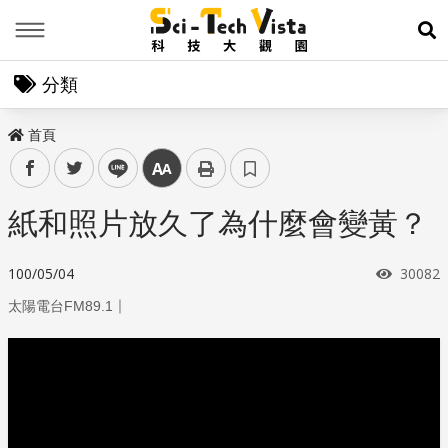
Menu
展
分類
首頁
facebook
twitter
line
中
紙和照片放久了為什麼會變黃？
瀏覽次
100/05/04
30082
｜
太陽電台FM89.1