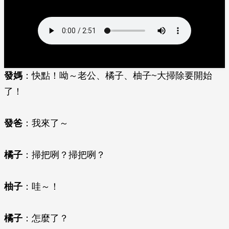
發媽
：快點！呦～老公、橘子、柚子~大掃除要開始
了！
發爸
：我來了～
橘子
：掃把咧？掃把咧？
柚子
：哇～！
橘子
：怎麼了？