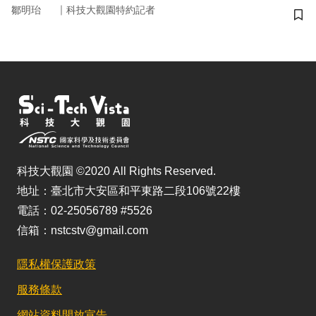
｜
鄒明珆
科技大觀園特約記者
儲
科技大觀園 ©2020 All Rights Reserved.
地址：臺北市大安區和平東路二段106號22樓
電話：02-25056789 #5526
信箱：nstcstv@gmail.com
隱私權保護政策
服務條款
網站資料開放宣告