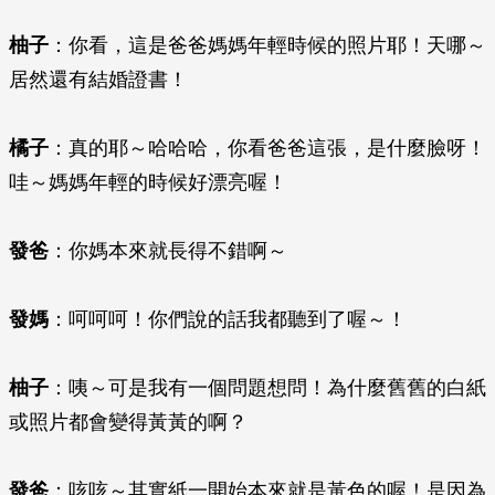
柚子
：你看，這是爸爸媽媽年輕時候的照片耶！天哪～
居然還有結婚證書！
橘子
：真的耶～哈哈哈，你看爸爸這張，是什麼臉呀！
哇～媽媽年輕的時候好漂亮喔！
發爸
：你媽本來就長得不錯啊～
發媽
：呵呵呵！你們說的話我都聽到了喔～！
柚子
：咦～可是我有一個問題想問！為什麼舊舊的白紙
或照片都會變得黃黃的啊？
發爸
：咳咳～其實紙一開始本來就是黃色的喔！是因為