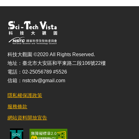
科技大觀園 ©2020 All Rights Reserved.
地址：臺北市大安區和平東路二段106號22樓
電話：02-25056789 #5526
信箱：nstcstv@gmail.com
隱私權保護政策
服務條款
網站資料開放宣告