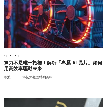
115/03/31
算力不是唯一指標！解析「專屬 AI 晶片」如何
用高效率驅動未來
｜
寒波
科技大觀園特約編輯
儲