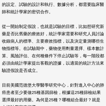
的設定、試驗的設計和執行、數據分析，都需要臨床醫
師和統計學家的密切合作。
從一開始制定假說，也就是試驗的目標，比如想研究新
藥是否比舊藥的療效好，統計學家需要和研究人員討論
收錄病人的標準、主要療效指標，以及決定量測哪些生
物指標等。在試驗期中，藥物使用劑量選擇、樣本數計
算、風險評估、在何種條件下停止試驗等，每一階段都
必須由統計學家提出客觀的證據，以適當的統計方法來
驗證假說是否成立。
目前美國范德堡大學醫學研究中心，針對進入中心的肺
癌患者至少要做25種基因篩檢，根據這25種篩檢結果
選擇最好的用藥。為何是25種？哪種組合最好？就是