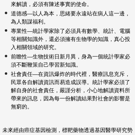
來解讀，必須有陳述事實的使命。
道德感—以人為本，思緒要永遠站在病人這一邊，
為人類謀福利。
專業性—統計學家除了必須具有數學、統計、電腦
等相關知識外，還必須擁有生物學的知識，真心投
入相關領域的研究。
前瞻性—生物技術日新月異，身為一個統計學家必
須不斷鞭策自己學習新知識。
社會責任—在資訊爆炸的時代裡，醫療訊息充斥，
民眾各自解讀資訊而易造成誤導。統計學家必須了
解自身的社會責任，嚴謹分析，小心地解讀資料所
帶來的訊息，因為每一份解讀結果對社會的影響是
無窮的。
未來經由癌症基因檢測，標靶藥物透過基因醫學研究勢