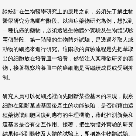
談統計在生物醫學研究上的應用之前，必須先了解生物
醫學研究分為哪些階段。以癌症藥物研究為例，想找到
一種抗癌的藥物，必須透過生物體外實驗及生物體試驗
兩個階段。第一階段的生物體外試驗，是透過萃取人或
動物的細胞來進行研究。這階段的實驗流程是先把萃取
出的細胞放在培養皿中培養，然後注入某種欲研究的藥
物，接著觀察培養皿中的癌細胞是否繼續成長或受到抑
制。
研究人員可以從細胞裡面先阻斷某些基因的表現，觀察
細胞在阻斷某些基因後產生的功能缺陷，是否能藉由這
種藥物讓細胞回復到應有的生理機能，藉此推測新藥和
這基因是否有交互作用。接著，把生物體外實驗的研究
結果轉移到動物及人體的試驗上，即稱為生物體試驗。