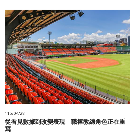
115/04/28
從看見數據到改變表現 職棒教練角色正在重
寫