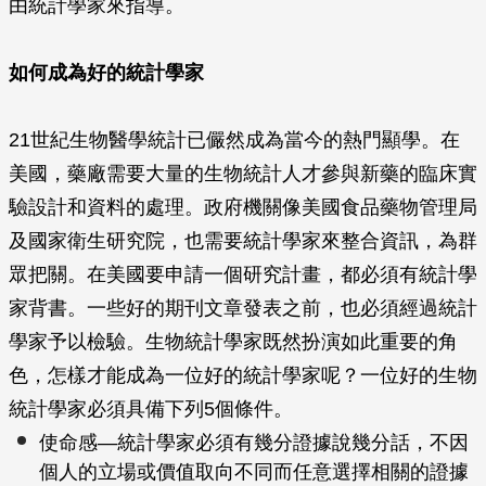
由統計學家來指導。
如何成為好的統計學家
21世紀生物醫學統計已儼然成為當今的熱門顯學。在
美國，藥廠需要大量的生物統計人才參與新藥的臨床實
驗設計和資料的處理。政府機關像美國食品藥物管理局
及國家衛生研究院，也需要統計學家來整合資訊，為群
眾把關。在美國要申請一個研究計畫，都必須有統計學
家背書。一些好的期刊文章發表之前，也必須經過統計
學家予以檢驗。生物統計學家既然扮演如此重要的角
色，怎樣才能成為一位好的統計學家呢？一位好的生物
統計學家必須具備下列5個條件。
使命感—統計學家必須有幾分證據說幾分話，不因
個人的立場或價值取向不同而任意選擇相關的證據