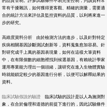
的品質管制。許多試驗條件不易完全控制，判讀資料常
常有干擾雜訊，如何獲得更客觀、精確的測量，需要適
合的統計方法來評估及監控資料的品質，以利將來進一
步的研究。
高維度資料分析
由於檢測方法的進步，以及針對特定
疾病相關基因診斷測試創新等，資料蒐集愈加容易。針
對研究成千上萬的基因表現量，如何在這樣大筆資料
中，在有限個數的細胞裡找到候選基因，有賴統計學家
運用專業能力理出一個頭緒，讓研究在進入生物體實驗
時就能鎖定較少的基因進行分析，以便可以解釋結果的
資料。
臨床試驗假說的驗證
臨床試驗的設計是以人為施測對
象，在合於倫理和道德的前提下進行的，因此試驗條件