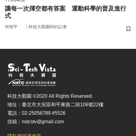
讓每一次揮空都有答案 運動科學的普及進行
式
｜
何楷平
科技大觀園特約記者
儲
科技大觀園 ©2020 All Rights Reserved.
地址：臺北市大安區和平東路二段106號22樓
電話：02-25056789 #5526
信箱：nstcstv@gmail.com