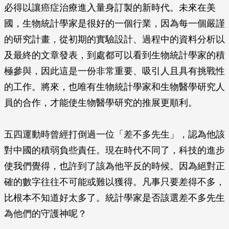
必得以讓癌症治療進入量身訂製的新時代。未來在美
國，生物統計學家是很好的一個行業，因為每一個嚴謹
的研究計畫，從初期的實驗設計、過程中的資料分析以
及最終的文章發表，到處都可以看到生物統計學家的積
極參與，因此這是一份非常重要、吸引人且具有挑戰性
的工作。將來，也唯有生物統計學家和生物醫學研究人
員的合作，才能使生物醫學研究的推展更順利。
五四運動時曾經打倒過一位「差不多先生」，認為他該
對中國的積弱負些責任。現在時代不同了，科技的進步
使我們覺得，也許到了該為他平反的時候。因為絕對正
確的數字往往不可能或難以獲得。凡事只要差得不多，
比根本不知道好太多了。統計學家是否該選差不多先生
為他們的守護神呢？