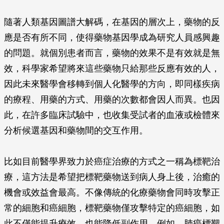
隨著人類基因圖譜大解碼，在基因的層次上，藥物的反
應是否有所不同，使得藥物基因學成為研究人員感興趣
的問題。就個別患者而言，藥物的效果不是有效就是無
效，科學家希望將來這些藥物只給那些反應有效的人，
因此未來醫學會移轉到個人化醫學的方向，即同樣疾病
的療程、用藥的方式、用藥的次數都會因人而異。也因
此，在許多臨床試驗中，也收集受試者的血液或檢體來
分析候選基因和藥物間的交互作用。
比如目前醫學界致力於癌症治療的方式之一稱為標靶治
療，這方法是希望把標靶藥物送到病人身上後，治癒的
機會或效益會最高。不像傳統的化療藥物會同時攻擊正
常的細胞和癌細胞，標靶藥物僅攻擊特定的癌細胞，如
此不僅能提升療效，也能降低副作用。例如，肺癌標靶