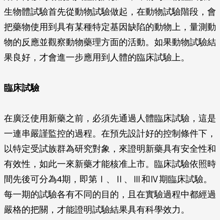
生物體試驗首先從動物試驗做起，在動物試驗階段，會
把藥物使用到具有某種特定基因缺陷的動物上，量測動
物的反應並觀察動物藥理方面的活動。如果動物試驗結
果良好，才會進一步應用到人體的臨床試驗上。
臨床試驗
在廣泛使用新藥之前，必須先通過人體臨床試驗，這是
一連串嚴謹監控的過程。在預先設計好的控制條件下，
以特定受試族群為研究對象，來證明新藥具有安全性和
有效性，如此一來新藥才能核准上市。臨床試驗依照時
間先後可分為4期，即第Ⅰ、Ⅱ、Ⅲ和Ⅳ期臨床試驗。
每一期的試驗各有不同的目的，且在實驗過程中都經過
嚴格的把關，才能證明試驗結果具有科學效力。